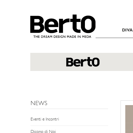
SKIP TO CONTENT
DIVA
NEWS
Eventi e Incontri
Dicono di Noi