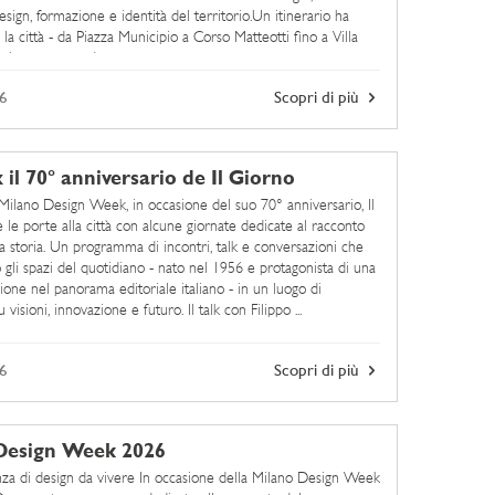
esign, formazione e identità del territorio.Un itinerario ha
 la città - da Piazza Municipio a Corso Matteotti fino a Villa
 che raccontando ...
6
Scopri di più
 il 70° anniversario de Il Giorno
Milano Design Week, in occasione del suo 70° anniversario, Il
 le porte alla città con alcune giornate dedicate al racconto
ia storia. Un programma di incontri, talk e conversazioni che
 gli spazi del quotidiano - nato nel 1956 e protagonista di una
ione nel panorama editoriale italiano - in un luogo di
 visioni, innovazione e futuro. Il talk con Filippo ...
6
Scopri di più
Design Week 2026
za di design da vivere In occasione della Milano Design Week