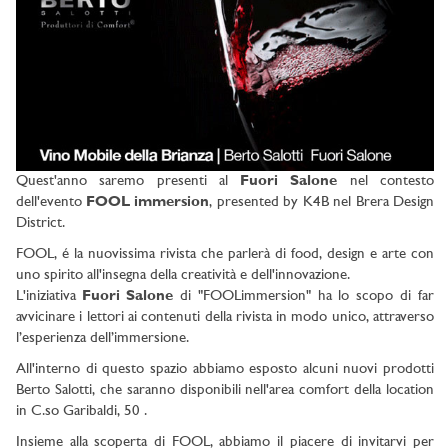
Quest'anno saremo presenti al
Fuori Salone
nel contesto
dell'evento
FOOL immersion
, presented by K4B nel Brera Design
District.
FOOL, é la nuovissima rivista che parlerà di food, design e arte con
uno spirito all'insegna della creatività e dell'innovazione.
L'iniziativa
Fuori Salone
di "FOOLimmersion" ha lo scopo di far
avvicinare i lettori ai contenuti della rivista in modo unico, attraverso
l’esperienza dell’immersione.
All'interno di questo spazio abbiamo esposto alcuni nuovi prodotti
Berto Salotti, che saranno disponibili nell'area comfort della location
in C.so Garibaldi, 50 .
Insieme alla scoperta di FOOL, abbiamo il piacere di invitarvi per