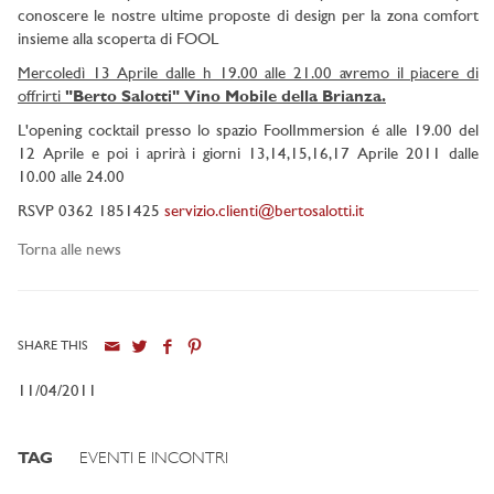
conoscere le nostre ultime proposte di design per la zona comfort
insieme alla scoperta di FOOL
Mercoledì 13 Aprile dalle h 19.00 alle 21.00 avremo il piacere di
offrirti
"Berto Salotti" Vino Mobile della Brianza.
L'opening cocktail presso lo spazio FoolImmersion é alle 19.00 del
12 Aprile e poi i aprirà i giorni 13,14,15,16,17 Aprile 2011 dalle
10.00 alle 24.00
RSVP 0362 1851425
servizio.clienti@bertosalotti.it
Torna alle news
SHARE THIS
11/04/2011
TAG
EVENTI E INCONTRI