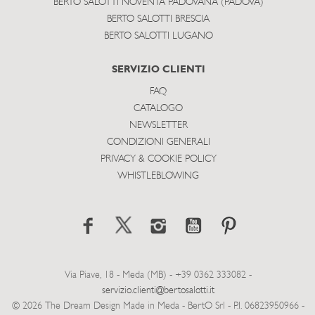
BERTO SALOTTI NOVENTA PADOVANA (PADOVA)
BERTO SALOTTI BRESCIA
BERTO SALOTTI LUGANO
SERVIZIO CLIENTI
FAQ
CATALOGO
NEWSLETTER
CONDIZIONI GENERALI
PRIVACY & COOKIE POLICY
WHISTLEBLOWING
Via Piave, 18 - Meda (MB) - +39 0362 333082 -
servizio.clienti@bertosalotti.it
© 2026 The Dream Design Made in Meda - BertO Srl - P.I. 06823950966 -