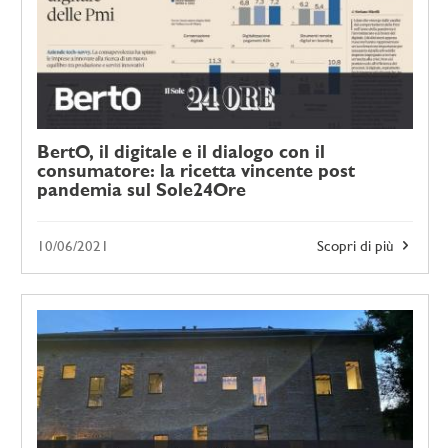
BertO, il digitale e il dialogo con il
consumatore: la ricetta vincente post
pandemia sul Sole24Ore
10/06/2021
Scopri di più