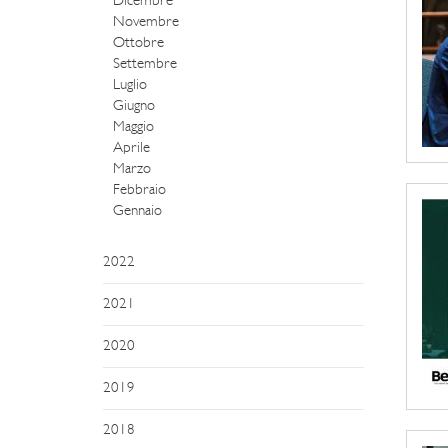
Dicembre
Novembre
Ottobre
Settembre
Luglio
Giugno
Maggio
Aprile
Marzo
Febbraio
Gennaio
2022
2021
2020
2019
2018