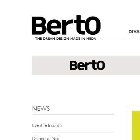
SKIP TO CONTENT
DIVA
NEWS
Eventi e Incontri
Dicono di Noi