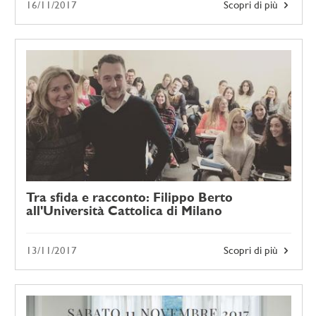
16/11/2017
Scopri di più
Tra sfida e racconto: Filippo Berto
all'Università Cattolica di Milano
13/11/2017
Scopri di più