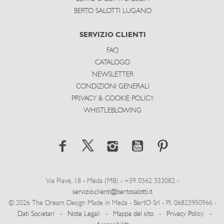
BERTO SALOTTI LUGANO
SERVIZIO CLIENTI
FAQ
CATALOGO
NEWSLETTER
CONDIZIONI GENERALI
PRIVACY & COOKIE POLICY
WHISTLEBLOWING
Via Piave, 18 - Meda (MB) - +39 0362 333082 -
servizio.clienti@bertosalotti.it
© 2026 The Dream Design Made in Meda - BertO Srl - P.I. 06823950966 -
Dati Societari
-
Note Legali
-
Mappa del sito
-
Privacy Policy
-