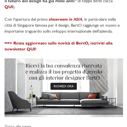
Filippo Berto
il futuro del design ha già mille anni"
di
clicca
QUI
).
showroom in ASIA
Con l'apertura del primo
, in particolare nella
città di Singapore famosa per il design, BertO raggiunge un nuovo e
importante traguardo sullo sviluppo internazionale dell'azienda.
==> Resta aggiornato sulle novità di BertO, iscriviti alla
newsletter QUI!
Torna alle news