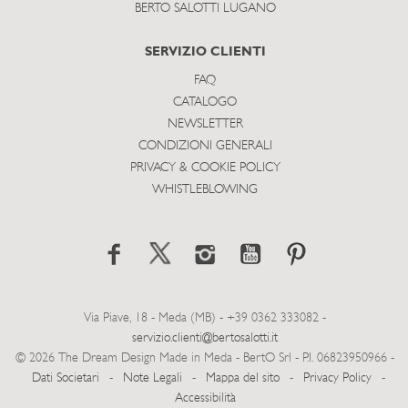
BERTO SALOTTI LUGANO
SERVIZIO CLIENTI
FAQ
CATALOGO
NEWSLETTER
CONDIZIONI GENERALI
PRIVACY & COOKIE POLICY
WHISTLEBLOWING
Via Piave, 18 - Meda (MB) - +39 0362 333082 -
servizio.clienti@bertosalotti.it
© 2026 The Dream Design Made in Meda - BertO Srl - P.I. 06823950966 -
Dati Societari
-
Note Legali
-
Mappa del sito
-
Privacy Policy
-
Accessibilità