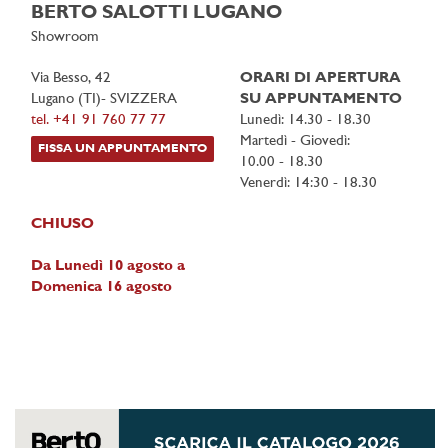
BERTO SALOTTI LUGANO
Showroom
Via Besso, 42
ORARI DI APERTURA
Lugano (TI)- SVIZZERA
SU APPUNTAMENTO
tel. +41 91 760 77 77
Lunedì: 14.30 - 18.30
Martedì - Giovedì:
FISSA UN APPUNTAMENTO
10.00 - 18.30
Venerdì: 14:30 - 18.30
CHIUSO
Da Lunedì 10 agosto a
Domenica 16 agosto