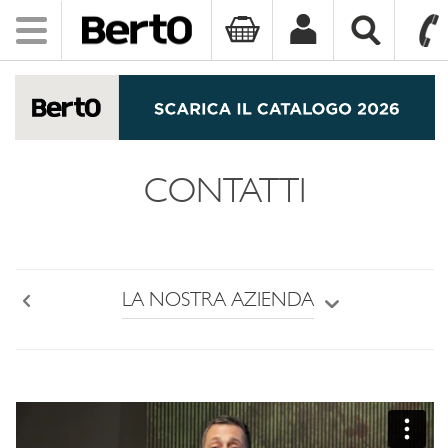
Toggle
navigation
SKIP TO CONTENT
CONTATTI
LA NOSTRA AZIENDA
Back