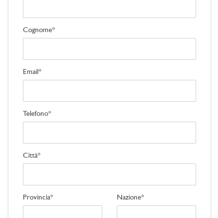
Cognome*
Email*
Telefono*
Città*
Provincia*
Nazione*