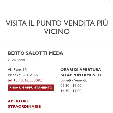
VISITA IL PUNTO VENDITA PIÙ
VICINO
BERTO SALOTTI MEDA
Showroom
Via Piave, 18
ORARI DI APERTURA
Meda (MB)- ITALIA
SU APPUNTAMENTO
tel. +39 0362 333082
Lunedì - Venerdì:
09.30 - 13.00
FISSA UN APPUNTAMENTO
14.30 - 19.00
APERTURE
STRAORDINARIE