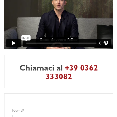
Chiamaci al
+39 0362
333082
Nome*