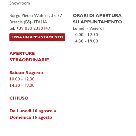
Showroom
Borgo Pietro Wuhrer, 35-37
ORARI DI APERTURA
Brescia (BS)- ITALIA
SU APPUNTAMENTO
tel. +39 030 2330147
Lunedì - Venerdì:
10.00 - 12.30
FISSA UN APPUNTAMENTO
14.30 - 19.00
APERTURE
STRAORDINARIE
Sabato 8 agosto
10.00 - 12.30
14.30 - 19.00
CHIUSO
Da Lunedì 10 agosto a
Domenica 16 agosto