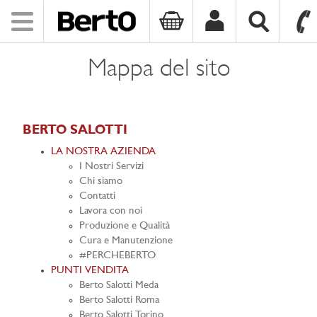
Toggle
navigation
SKIP TO CONTENT
Mappa del sito
BERTO SALOTTI
LA NOSTRA AZIENDA
I Nostri Servizi
Chi siamo
Contatti
Lavora con noi
Produzione e Qualità
Cura e Manutenzione
#PERCHEBERTO
PUNTI VENDITA
Berto Salotti Meda
Berto Salotti Roma
Berto Salotti Torino