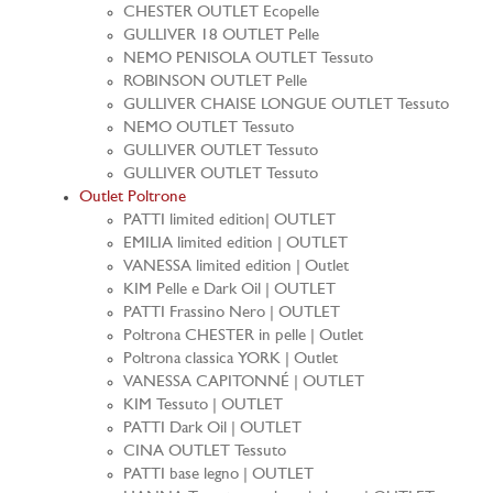
CHESTER OUTLET Ecopelle
GULLIVER 18 OUTLET Pelle
NEMO PENISOLA OUTLET Tessuto
ROBINSON OUTLET Pelle
GULLIVER CHAISE LONGUE OUTLET Tessuto
NEMO OUTLET Tessuto
GULLIVER OUTLET Tessuto
GULLIVER OUTLET Tessuto
Outlet Poltrone
PATTI limited edition| OUTLET
EMILIA limited edition | OUTLET
VANESSA limited edition | Outlet
KIM Pelle e Dark Oil | OUTLET
PATTI Frassino Nero | OUTLET
Poltrona CHESTER in pelle | Outlet
Poltrona classica YORK | Outlet
VANESSA CAPITONNÉ | OUTLET
KIM Tessuto | OUTLET
PATTI Dark Oil | OUTLET
CINA OUTLET Tessuto
PATTI base legno | OUTLET