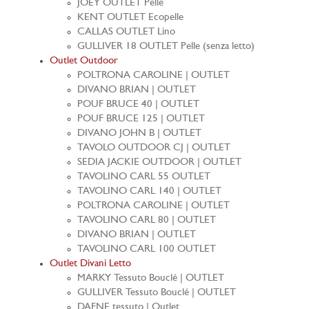
JOEY OUTLET Pelle
KENT OUTLET Ecopelle
CALLAS OUTLET Lino
GULLIVER 18 OUTLET Pelle (senza letto)
Outlet Outdoor
POLTRONA CAROLINE | OUTLET
DIVANO BRIAN | OUTLET
POUF BRUCE 40 | OUTLET
POUF BRUCE 125 | OUTLET
DIVANO JOHN B | OUTLET
TAVOLO OUTDOOR CJ | OUTLET
SEDIA JACKIE OUTDOOR | OUTLET
TAVOLINO CARL 55 OUTLET
TAVOLINO CARL 140 | OUTLET
POLTRONA CAROLINE | OUTLET
TAVOLINO CARL 80 | OUTLET
DIVANO BRIAN | OUTLET
TAVOLINO CARL 100 OUTLET
Outlet Divani Letto
MARKY Tessuto Bouclé | OUTLET
GULLIVER Tessuto Bouclé | OUTLET
DAFNE tessuto | Outlet