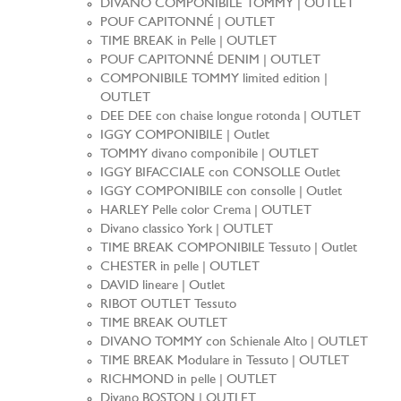
DIVANO COMPONIBILE TOMMY | OUTLET
POUF CAPITONNÉ | OUTLET
TIME BREAK in Pelle | OUTLET
POUF CAPITONNÉ DENIM | OUTLET
COMPONIBILE TOMMY limited edition |
OUTLET
DEE DEE con chaise longue rotonda | OUTLET
IGGY COMPONIBILE | Outlet
TOMMY divano componibile | OUTLET
IGGY BIFACCIALE con CONSOLLE Outlet
IGGY COMPONIBILE con consolle | Outlet
HARLEY Pelle color Crema | OUTLET
Divano classico York | OUTLET
TIME BREAK COMPONIBILE Tessuto | Outlet
CHESTER in pelle | OUTLET
DAVID lineare | Outlet
RIBOT OUTLET Tessuto
TIME BREAK OUTLET
DIVANO TOMMY con Schienale Alto | OUTLET
TIME BREAK Modulare in Tessuto | OUTLET
RICHMOND in pelle | OUTLET
Divano BOSTON | OUTLET