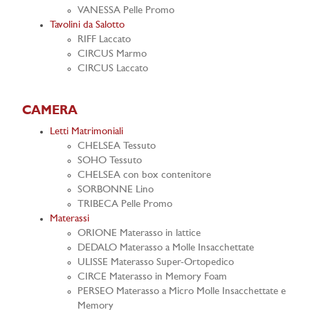
VANESSA Pelle Promo
Tavolini da Salotto
RIFF Laccato
CIRCUS Marmo
CIRCUS Laccato
CAMERA
Letti Matrimoniali
CHELSEA Tessuto
SOHO Tessuto
CHELSEA con box contenitore
SORBONNE Lino
TRIBECA Pelle Promo
Materassi
ORIONE Materasso in lattice
DEDALO Materasso a Molle Insacchettate
ULISSE Materasso Super-Ortopedico
CIRCE Materasso in Memory Foam
PERSEO Materasso a Micro Molle Insacchettate e
Memory