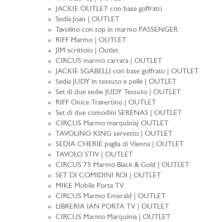
JACKIE OUTLET con base goffrato
Sedia Joan | OUTLET
Tavolino con top in marmo PASSENGER
RIFF Marmo | OUTLET
JIM scrittoio | Outlet
CIRCUS marmo carrara | OUTLET
JACKIE SGABELLI con base goffrato | OUTLET
Sedia JUDY in tessuto e pelle | OUTLET
Set di due sedie JUDY Tessuto | OUTLET
RIFF Onice Travertino | OUTLET
Set di due comodini SERENAS | OUTLET
CIRCUS Marmo marquinia| OUTLET
TAVOLINO KING servetto | OUTLET
SEDIA CHERIE paglia di Vienna | OUTLET
TAVOLO STIV | OUTLET
CIRCUS 75 Marmo Black & Gold | OUTLET
SET DI COMIDINI ROI | OUTLET
MIKE Mobile Porta TV
CIRCUS Marmo Emerald | OUTLET
LIBRERIA IAN PORTA TV | OUTLET
CIRCUS Marmo Marquinia | OUTLET