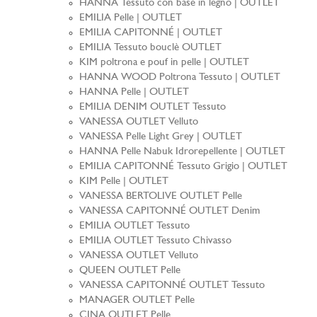
HANNA Tessuto con base in legno | OUTLET
EMILIA Pelle | OUTLET
EMILIA CAPITONNÉ | OUTLET
EMILIA Tessuto bouclè OUTLET
KIM poltrona e pouf in pelle | OUTLET
HANNA WOOD Poltrona Tessuto | OUTLET
HANNA Pelle | OUTLET
EMILIA DENIM OUTLET Tessuto
VANESSA OUTLET Velluto
VANESSA Pelle Light Grey | OUTLET
HANNA Pelle Nabuk Idrorepellente | OUTLET
EMILIA CAPITONNÉ Tessuto Grigio | OUTLET
KIM Pelle | OUTLET
VANESSA BERTOLIVE OUTLET Pelle
VANESSA CAPITONNÉ OUTLET Denim
EMILIA OUTLET Tessuto
EMILIA OUTLET Tessuto Chivasso
VANESSA OUTLET Velluto
QUEEN OUTLET Pelle
VANESSA CAPITONNÉ OUTLET Tessuto
MANAGER OUTLET Pelle
CINA OUTLET Pelle