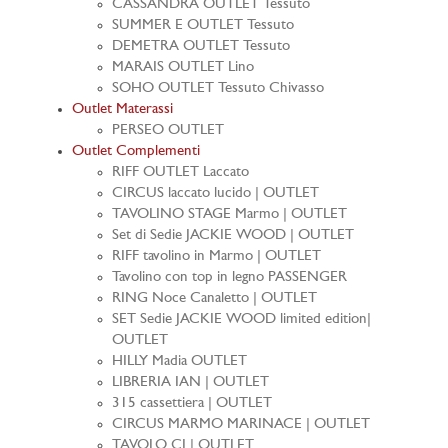
CASSANDRA OUTLET Tessuto
SUMMER E OUTLET Tessuto
DEMETRA OUTLET Tessuto
MARAIS OUTLET Lino
SOHO OUTLET Tessuto Chivasso
Outlet Materassi
PERSEO OUTLET
Outlet Complementi
RIFF OUTLET Laccato
CIRCUS laccato lucido | OUTLET
TAVOLINO STAGE Marmo | OUTLET
Set di Sedie JACKIE WOOD | OUTLET
RIFF tavolino in Marmo | OUTLET
Tavolino con top in legno PASSENGER
RING Noce Canaletto | OUTLET
SET Sedie JACKIE WOOD limited edition|
OUTLET
HILLY Madia OUTLET
LIBRERIA IAN | OUTLET
315 cassettiera | OUTLET
CIRCUS MARMO MARINACE | OUTLET
TAVOLO CJ | OUTLET