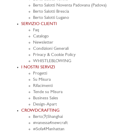
Berto Salotti Noventa Padovana (Padova)
Berto Salotti Brescia
Berto Salotti Lugano
SERVIZIO CLIENTI
Faq
Catalogo
Newsletter
Condizioni Generali
Privacy & Cookie Policy
WHISTLEBLOWING
I NOSTRI SERVIZI
Progetti
Su Misura
Rifacimenti
Tende su Misura
Business Sales
Design-Apart
CROWDCRAFTING
Berto为Shanghai
#vanessa4newcraft
#Sofa4Manhattan