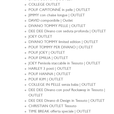
COLLEGE OUTLET
POUF CAPITONNÉ in pelle | OUTLET
JIMMY con chaise longue | OUTLET
DAVID componibile | Outlet
DIVANO TOMMY PELLE | OUTLET
DEE DEE Divano con seduta profonda | OUTLET
JOEY OUTLET
DIVANO TOMMY limited edition | OUTLET
POUF TOMMY PER DIVANO | OUTLET
POUF JOEY | OUTLET
POUF EMILIA | OUTLET
JOEY Penisola staccabile in Tessuto | OUTLET
HARLEY 3 posti | OUTLET
POUF HANNA | OUTLET
POUF KIM | OUTLET
COLLEGE IN PELLE senza balza | OUTLET
DEE DEE Divano con pouf Rockaway in Tessuto |
OUTLET
DEE DEE Divano di Design in Tessuto | OUTLET
CHRISTIAN OUTLET Tessuto
TIME BREAK offerta speciale | OUTLET