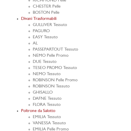
RICHMOND Pelle
CHESTER Pelle
BOSTON Pelle
Divani Trasformabili
GULLIVER Tessuto
PAGURO
EASY Tessuto
AL
PASSEPARTOUT Tessuto
NEMO Pelle Promo
DUE Tessuto
TESEO PROMO Tessuto
NEMO Tessuto
ROBINSON Pelle Promo
ROBINSON Tessuto
GHISALLO
DAFNE Tessuto
FLORA Tessuto
Poltrone da Salotto
EMILIA Tessuto
VANESSA Tessuto
EMILIA Pelle Promo