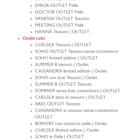
EMILIA OUTLET Pelle
DOCTOR OUTLET Pelle
VANESSA OUTLET Tessuto
MEETING OUTLET Pelle
HANNA Tessuto | OUTLET
Outlet Letti
CHELSEA Tessuto | OUTLET
SOHO OUTLET Tessuto senza contenitore
SOHO limited edition | OUTLET
SUMMER B tessuto | Outlet
CASSANDRA limited edition | Outlet
SOHO con box Tessuto | Outlet
SUMMER B OUTLET Tessuto
SOMMIER senza box contenitore | OUTLET
CHELSEA letto in tessuto | OUTLET
ARES OUTLET Tessuto
CASSANDRA in tessuto senza contenitore
OUTLET
BOWERY con testata in pelle | Outlet
CHELSEA limited edition | Outlet
SOHO in Pelle | OUTLET