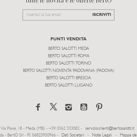
Email
ISCRIVITI
to
subscribe
PUNTI VENDITA
BERTO SALOTTI MEDA
BERTO SALOTTI ROMA
BERTO SALOTTI TORINO
BERTO SALOTTI NOVENTA PADOVANA (PADOVA)
BERTO SALOTTI BRESCIA
BERTO SALOTTI LUGANO
Via Piave, 18 - Meda (MB) - +39 0362 333082 -
servizio.clienti@bertosalotti.it
- BertO Srl - P.I. 06823950966 -
Dati Societari
-
Note Legali
-
Mappa del