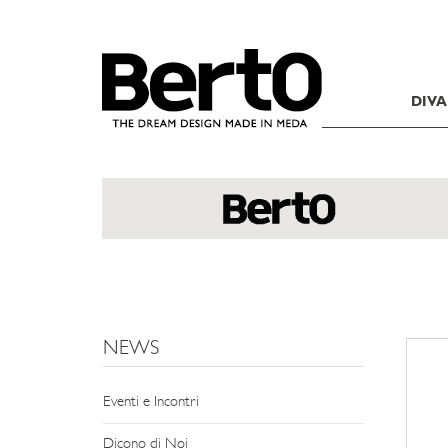
SKIP TO CONTENT
DIVA
NEWS
Eventi e Incontri
Dicono di Noi