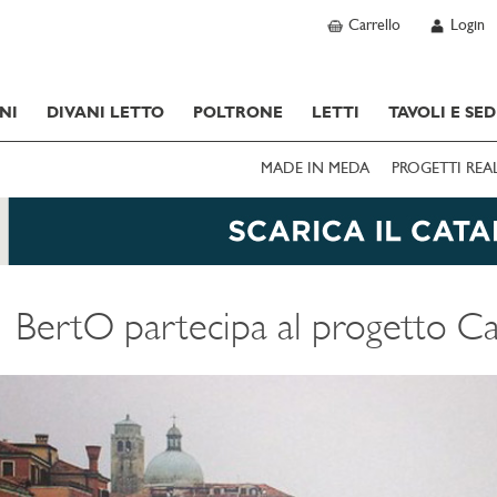
Carrello
Login
NI
DIVANI LETTO
POLTRONE
LETTI
TAVOLI E SED
MADE IN MEDA
PROGETTI REA
BertO partecipa al progetto Ca