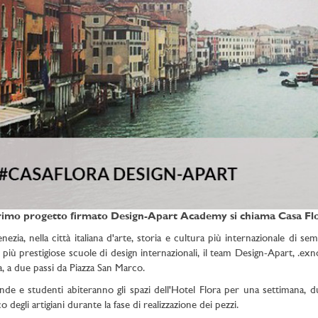
primo progetto firmato Design-Apart Academy si chiama Casa Flo
nezia, nella città italiana d'arte, storia e cultura più internazionale di 
e più prestigiose scuole di design internazionali, il team Design-Apart, .e
a, a due passi da Piazza San Marco.
nde e studenti abiteranno gli spazi dell'Hotel Flora per una settimana, 
o degli artigiani durante la fase di realizzazione dei pezzi.