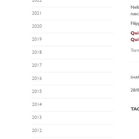
2022
Nell
2021
nasc
Fili
2020
Qui
2019
Qui
Torn
2018
2017
SHAR
2016
28/
2015
2014
TA
2013
2012