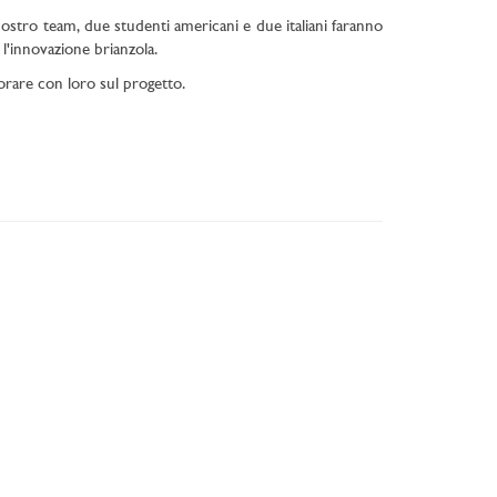
 nostro team, due studenti americani e due italiani faranno
 l'innovazione brianzola.
avorare con loro sul progetto.