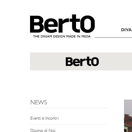
SKIP TO CONTENT
DIVA
NEWS
Eventi e Incontri
Dicono di Noi