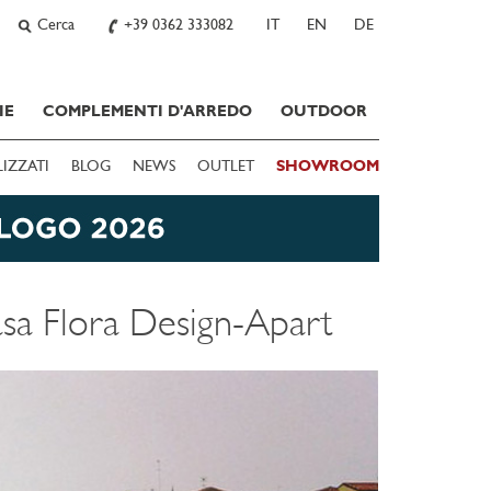
Cerca
+39 0362 333082
IT
EN
DE
IE
COMPLEMENTI D'ARREDO
OUTDOOR
LIZZATI
BLOG
NEWS
OUTLET
SHOWROOM
sa Flora Design-Apart