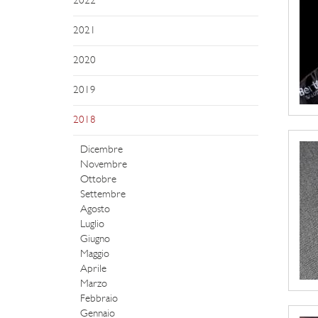
2022
2021
2020
2019
2018
Dicembre
Novembre
Ottobre
Settembre
Agosto
Luglio
Giugno
Maggio
Aprile
Marzo
Febbraio
Gennaio