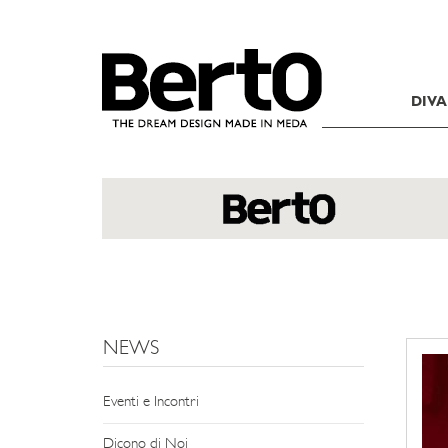
SKIP TO CONTENT
DIVA
NEWS
Eventi e Incontri
Dicono di Noi