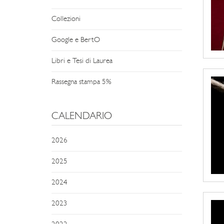
Collezioni
Google e BertO
Libri e Tesi di Laurea
Rassegna stampa 5%
CALENDARIO
2026
2025
2024
2023