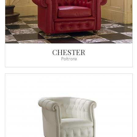
CHESTER
Poltrona