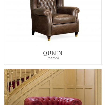
QUEEN
Poltrona