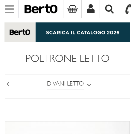
Toggle
navigation
SKIP TO CONTENT
POLTRONE LETTO
DIVANI LETTO
Back