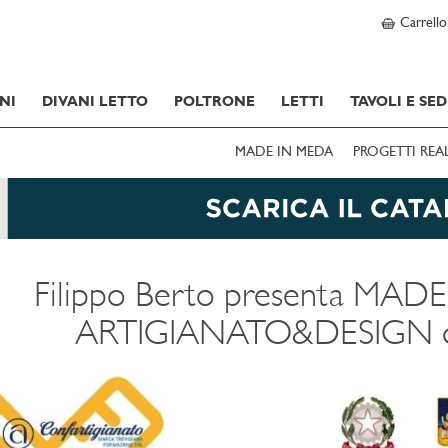
Carrello
NI
DIVANI LETTO
POLTRONE
LETTI
TAVOLI E SED
MADE IN MEDA
PROGETTI REA
Filippo Berto presenta MADE
ARTIGIANATO&DESIGN di 