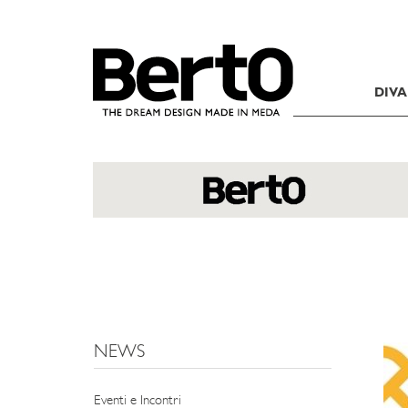
SKIP TO CONTENT
DIVA
NEWS
Eventi e Incontri