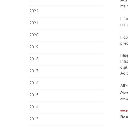
Attr
Ma n
2022
Il f
2021
cent
2020
Ca
Il
prec
2019
Fili
2018
Infa
digit
2017
Ad o
2016
All'
Marc
2015
ateli
2014
==> 
Rest
2013