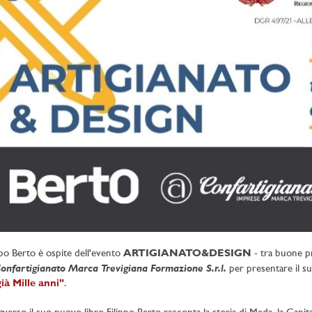
ppo Berto è ospite dell'evento
ARTIGIANATO&DESIGN
- tra buone pr
onfartigianato Marca Trevigiana Formazione S.r.l.
per presentare il s
ià Mille anni"
.