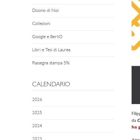
Dicono di Noi
Collezioni
Google e BertO
Libri e Tesi di Laurea
Rassegna stampa 5%
CALENDARIO
2026
2025
Fili
C
da
2024
ha g
2023