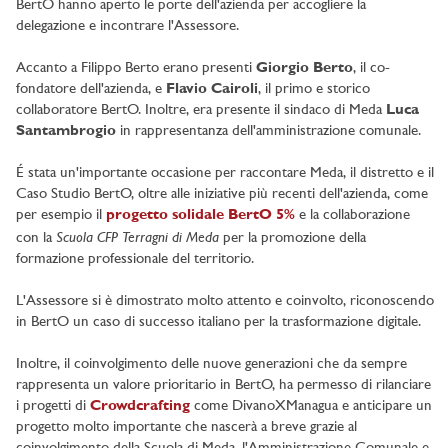
BertO hanno aperto le porte dell'azienda per accogliere la
delegazione e incontrare l'Assessore.
Accanto a Filippo Berto erano presenti
Giorgio Berto
, il co-
fondatore dell'azienda, e
Flavio Cairoli
, il primo e storico
collaboratore BertO. Inoltre, era presente il sindaco di Meda
Luca
Santambrogio
in rappresentanza dell'amministrazione comunale.
É stata un'importante occasione per raccontare Meda, il distretto e il
Caso Studio BertO, oltre alle iniziative più recenti dell'azienda, come
per esempio il
progetto solidale BertO 5%
e la collaborazione
Scuola CFP Terragni di Meda
con la
per la promozione della
formazione professionale del territorio.
L'Assessore si è dimostrato molto attento e coinvolto, riconoscendo
in BertO un caso di successo italiano per la trasformazione digitale.
Inoltre, il coinvolgimento delle nuove generazioni che da sempre
rappresenta un valore prioritario in BertO, ha permesso di rilanciare
i progetti di
Crowdcrafting
come DivanoXManagua e anticipare un
progetto molto importante che nascerà a breve grazie al