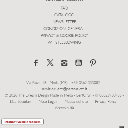
FAQ
CATALOGO
NEWSLETTER
CONDIZIONI GENERALI
PRIVACY & COOKIE POLICY
WHISTLEBLOWING
Via Piave, 18 - Meda (MB) - +39 0362 333082 -
servizio.clienti@bertosalotti.it
© 2026 The Dream Design Made in Meda - BertO Srl - P.I. 06823950966 -
Dati Societari
-
Note Legali
-
Mappa del sito
-
Privacy Policy
-
Accessibilità
Informativa sulla raccolta