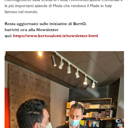
coinvolgimento della Scuola di Meda, l'Amministrazione Comunale e
le più importanti aziende di Meda che rendono il Made in Italy
famoso nel mondo.
Resta aggiornato sulle iniziative di BertO.
Iscriviti ora alla Newsletter
qui:
https://www.bertosalotti.it/newsletter.html