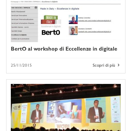
BertO al workshop di Eccellenze in digitale
25/11/2015
Scopri di più