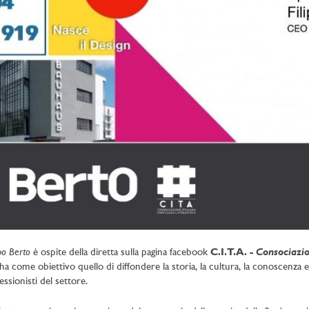
ppo Berto
- Consociazio
è ospite della diretta sulla pagina facebook
C.I.T.A.
ha come obiettivo quello di diffondere la storia, la cultura, la conoscenza e 
essionisti del settore.