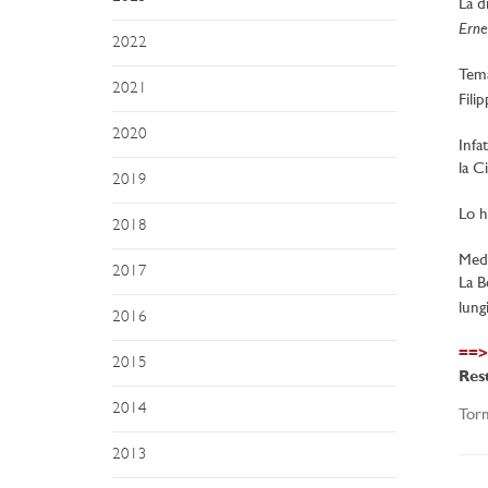
La d
Erne
2022
Tema
2021
Fili
2020
Infa
la C
2019
Lo h
2018
Meda
2017
La B
lung
2016
==> 
2015
Rest
2014
Torn
2013