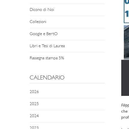
Dicono di Noi
Collezioni
Google e BertO
Libri e Tesi di Laurea
Rassegna stampa 5%
CALENDARIO
2026
2025
Fili
che 
2024
prof
2023