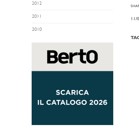
2012
SHAR
2011
11/
2010
TA