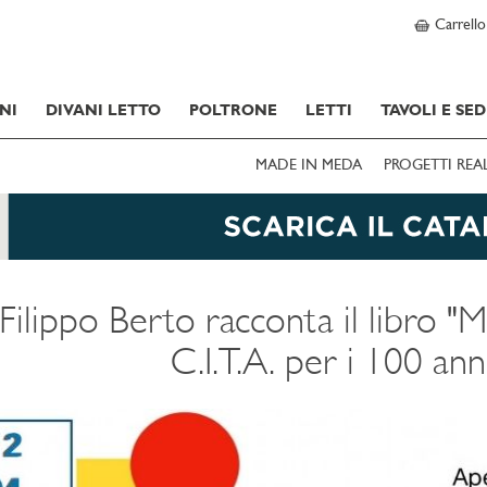
Carrello
NI
DIVANI LETTO
POLTRONE
LETTI
TAVOLI E SED
MADE IN MEDA
PROGETTI REA
Filippo Berto racconta il libro "
C.I.T.A. per i 100 an