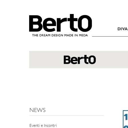
SKIP TO CONTENT
DIVA
NEWS
Eventi e Incontri