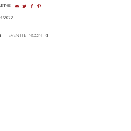
E THIS
04/2022
G
EVENTI E INCONTRI