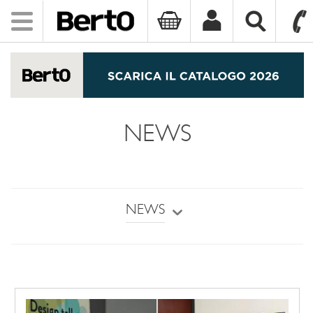
Toggle
navigation
SKIP TO CONTENT
NEWS
NEWS