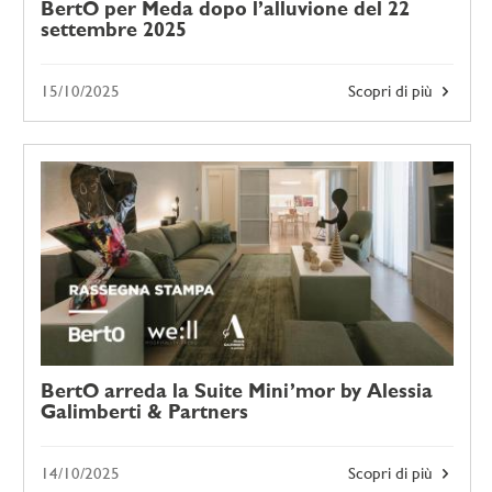
BertO per Meda dopo l’alluvione del 22
settembre 2025
15/10/2025
Scopri di più
BertO arreda la Suite Mini’mor by Alessia
Galimberti & Partners
14/10/2025
Scopri di più