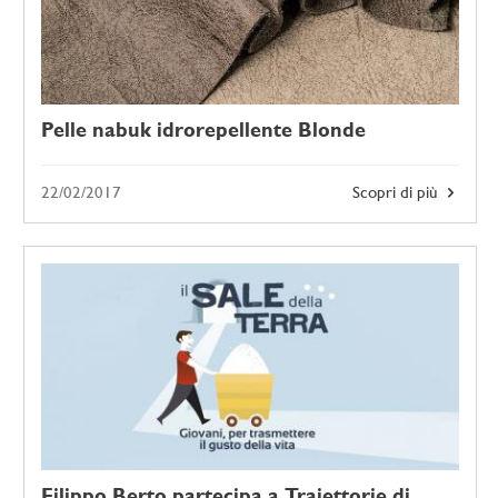
Pelle nabuk idrorepellente Blonde
22/02/2017
Scopri di più
Filippo Berto partecipa a Traiettorie di