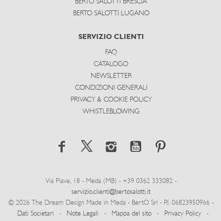
BERTO SALOTTI BRESCIA
BERTO SALOTTI LUGANO
SERVIZIO CLIENTI
FAQ
CATALOGO
NEWSLETTER
CONDIZIONI GENERALI
PRIVACY & COOKIE POLICY
WHISTLEBLOWING
Via Piave, 18 - Meda (MB) - +39 0362 333082 -
servizio.clienti@bertosalotti.it
© 2026 The Dream Design Made in Meda - BertO Srl - P.I. 06823950966 -
Dati Societari
-
Note Legali
-
Mappa del sito
-
Privacy Policy
-