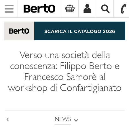
Toggle
navigation
SKIP TO CONTENT
Verso una società della
conoscenza: Filippo Berto e
Francesco Samorè al
workshop di Confartigianato
NEWS
Back