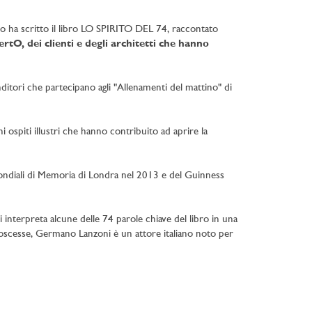
rto ha scritto il libro LO SPIRITO DEL 74, raccontato
rtO, dei clienti e degli architetti che hanno
ditori che partecipano agli "Allenamenti del mattino" di
uni ospiti illustri che hanno contribuito ad aprire la
Mondiali di Memoria di Londra nel 2013 e del Guinness
interpreta alcune delle 74 parole chiave del libro in una
noscesse, Germano Lanzoni è un attore italiano noto per