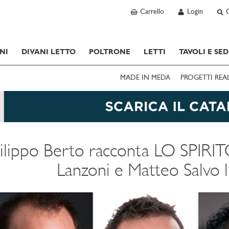
Carrello
Login
NI
DIVANI LETTO
POLTRONE
LETTI
TAVOLI E SED
MADE IN MEDA
PROGETTI REA
ilippo Berto racconta LO SPIR
Lanzoni e Matteo Salvo l