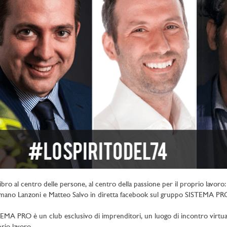
ibro al centro delle persone, al centro della passione per il proprio lavo
ano Lanzoni e Matteo Salvo in diretta facebook sul gruppo SISTEMA PRO
EMA PRO è un club esclusivo di imprenditori, un luogo di incontro virtuale e