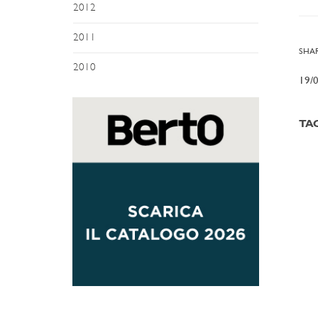
2012
2011
SHAR
2010
19/
TA