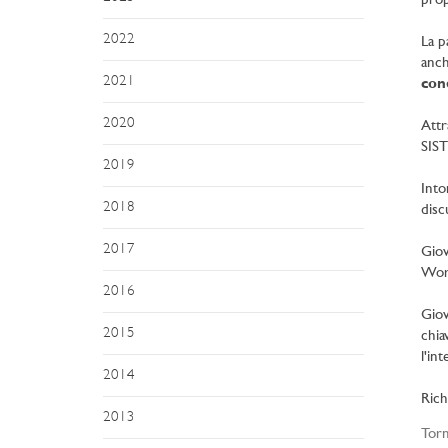
prop
2022
La p
anch
2021
cond
2020
Attr
SIST
2019
Into
2018
disc
2017
Giov
Wor
2016
Giov
2015
chia
l'in
2014
Rich
2013
Torn