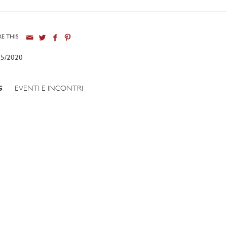
E THIS
05/2020
G
EVENTI E INCONTRI