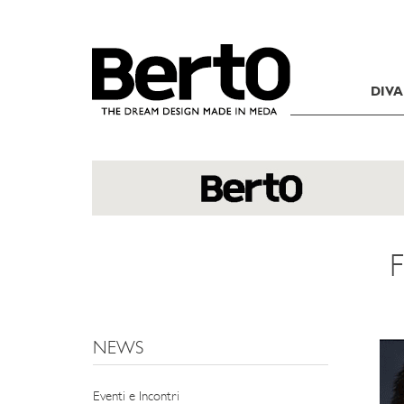
SKIP TO CONTENT
DIVA
F
NEWS
Eventi e Incontri