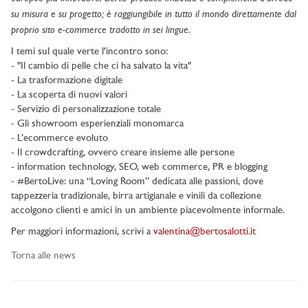
su misura e su progetto; è raggiungibile in tutto il mondo direttamente dal
proprio sito e-commerce tradotto in sei lingue.
I temi sul quale verte l'incontro sono:
- "Il cambio di pelle che ci ha salvato la vita"
- La trasformazione digitale
- La scoperta di nuovi valori
- Servizio di personalizzazione totale
- Gli showroom esperienziali monomarca
- L’ecommerce evoluto
- Il crowdcrafting, ovvero creare insieme alle persone
- information technology, SEO, web commerce, PR e blogging
- #BertoLive: una “Loving Room” dedicata alle passioni, dove
tappezzeria tradizionale, birra artigianale e vinili da collezione
accolgono clienti e amici in un ambiente piacevolmente informale.
Per maggiori informazioni, scrivi a
valentina@bertosalotti.it
Torna alle news