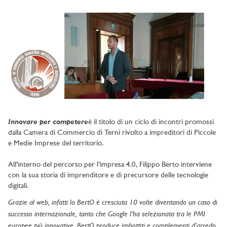
Innovare per competere
è il titolo di un ciclo di incontri promossi
dalla Camera di Commercio di Terni rivolto a impreditori di Piccole
e Medie Imprese del territorio.
All'interno del percorso per l’impresa 4.0, Filippo Berto interviene
con la sua storia di imprenditore e di precursore delle tecnologie
digitali.
Grazie al web, infatti la BertO è cresciuta 10 volte diventando un caso di
successo internazionale, tanto che Google l’ha selezionata tra le PMI
europee più innovative. BertO produce imbottiti e complementi d’arredo