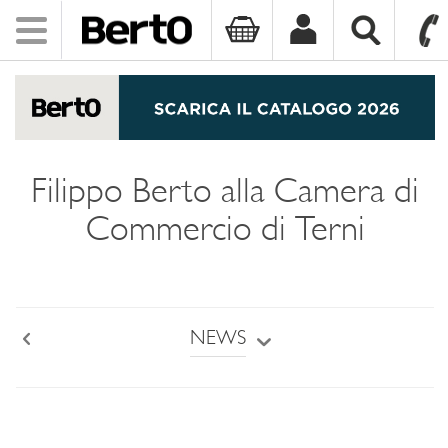
Toggle
navigation
SKIP TO CONTENT
Filippo Berto alla Camera di
Commercio di Terni
NEWS
Back