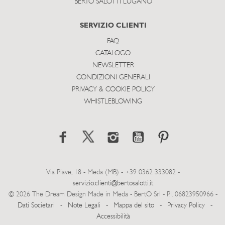
BERTO SALOTTI LUGANO
SERVIZIO CLIENTI
FAQ
CATALOGO
NEWSLETTER
CONDIZIONI GENERALI
PRIVACY & COOKIE POLICY
WHISTLEBLOWING
Via Piave, 18 - Meda (MB) - +39 0362 333082 -
servizio.clienti@bertosalotti.it
© 2026 The Dream Design Made in Meda - BertO Srl - P.I. 06823950966 -
Dati Societari
-
Note Legali
-
Mappa del sito
-
Privacy Policy
-
Accessibilità