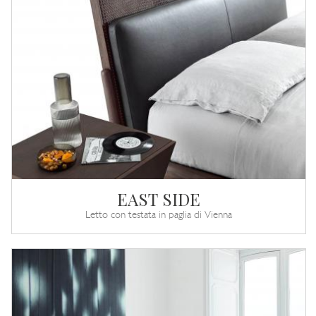
EAST SIDE
Letto con testata in paglia di Vienna