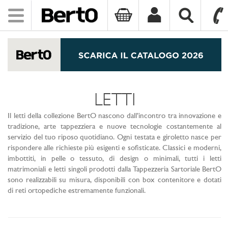
Toggle
navigation
SKIP TO CONTENT
LETTI
Il letti della collezione BertO nascono dall’incontro tra innovazione e
tradizione, arte tappezziera e nuove tecnologie costantemente al
servizio del tuo riposo quotidiano. Ogni testata e giroletto nasce per
rispondere alle richieste più esigenti e sofisticate. Classici e moderni,
imbottiti, in pelle o tessuto, di design o minimali, tutti i letti
matrimoniali e letti singoli prodotti dalla Tappezzeria Sartoriale BertO
sono realizzabili su misura, disponibili con box contenitore e dotati
di reti ortopediche estremamente funzionali.