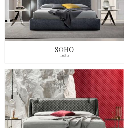
SOHO
Letto