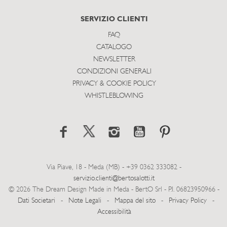
SERVIZIO CLIENTI
FAQ
CATALOGO
NEWSLETTER
CONDIZIONI GENERALI
PRIVACY & COOKIE POLICY
WHISTLEBLOWING
Via Piave, 18 - Meda (MB) - +39 0362 333082 -
servizio.clienti@bertosalotti.it
© 2026 The Dream Design Made in Meda - BertO Srl - P.I. 06823950966 -
Dati Societari
-
Note Legali
-
Mappa del sito
-
Privacy Policy
-
Accessibilità