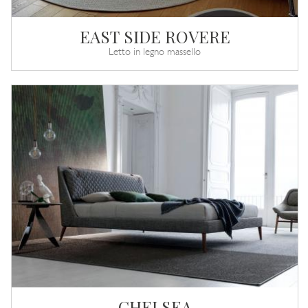
EAST SIDE ROVERE
Letto in legno massello
CHELSEA