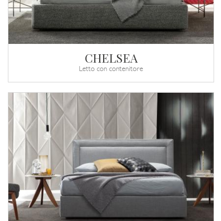
CHELSEA
Letto con contenitore