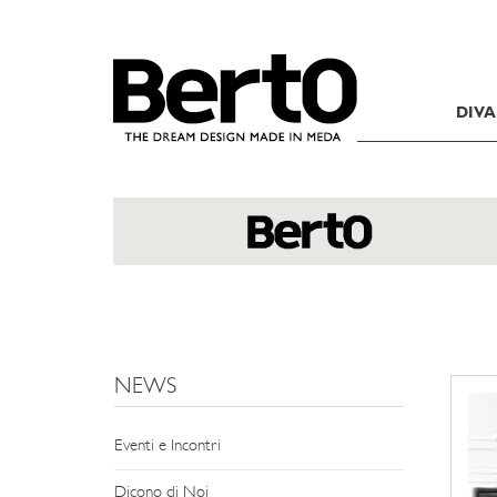
SKIP TO CONTENT
DIVA
NEWS
Eventi e Incontri
Dicono di Noi