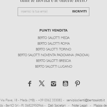
Email
ISCRIVITI
to
subscribe
PUNTI VENDITA
BERTO SALOTTI MEDA
BERTO SALOTTI ROMA
BERTO SALOTTI TORINO
BERTO SALOTTI NOVENTA PADOVANA (PADOVA)
BERTO SALOTTI BRESCIA
BERTO SALOTTI LUGANO
Via Piave, 18 - Meda (MB) - +39 0362 333082 -
servizio.clienti@bertosalotti.it
- BertO Srl - P.I. 06823950966 -
Dati Societari
-
Note Legali
-
Mappa del