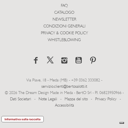
FAQ
CATALOGO
NEWSLETTER
CONDIZIONI GENERALI
PRIVACY & COOKIE POLICY
WHISTLEBLOWING
Via Piave, 18 - Meda (MB) - +39 0362 333082 -
servizio.clienti@bertosalotti.it
© 2026 The Dream Design Made in Meda - BertO Srl - P.I. 06823950966 -
Dati Societari
-
Note Legali
-
Mappa del sito
-
Privacy Policy
-
Accessibilità
Informativa sulla raccolta