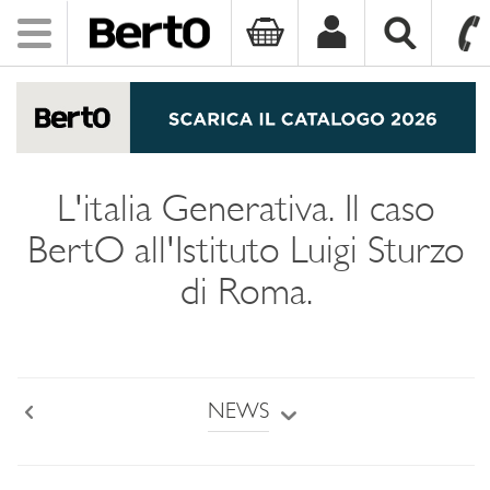
Toggle
navigation
SKIP TO CONTENT
L'italia Generativa. Il caso
BertO all'Istituto Luigi Sturzo
di Roma.
NEWS
Back