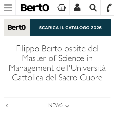
Toggle
navigation
SKIP TO CONTENT
Filippo Berto ospite del
Master of Science in
Management dell'Università
Cattolica del Sacro Cuore
NEWS
Back