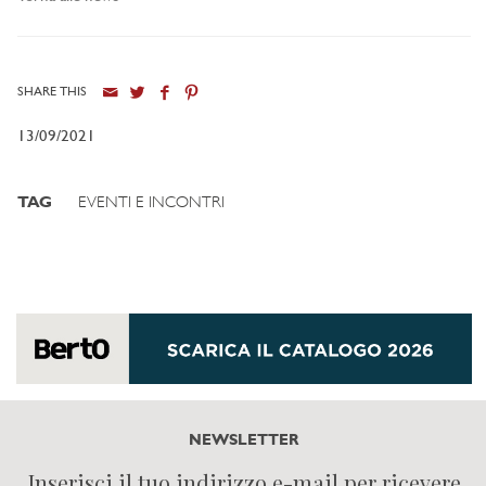
SHARE THIS
13/09/2021
TAG
EVENTI E INCONTRI
NEWSLETTER
Inserisci il tuo indirizzo e-mail per ricevere