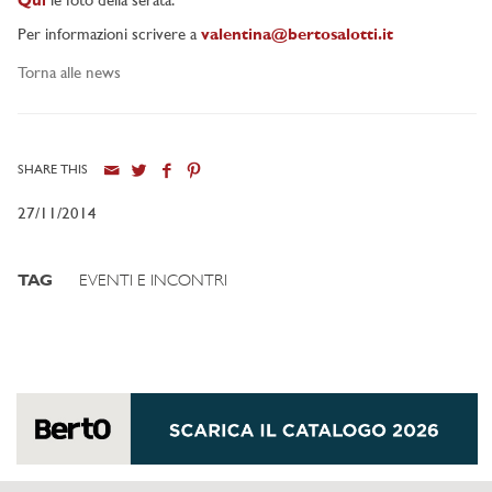
Qui
le foto della serata.
Per informazioni scrivere a
valentina@bertosalotti.it
Torna alle news
SHARE THIS
27/11/2014
TAG
EVENTI E INCONTRI