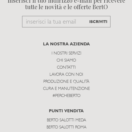
Inserisci il tuo indirizzo e-mail per ricevere
tutte le novità e le offerte BertO
Email
ISCRIVITI
to
subscribe
LA NOSTRA AZIENDA
I NOSTRI SERVIZI
CHI SIAMO
CONTATTI
LAVORA CON NOI
PRODUZIONE E QUALITÀ
CURA E MANUTENZIONE
#PERCHEBERTO
PUNTI VENDITA
BERTO SALOTTI MEDA
BERTO SALOTTI ROMA