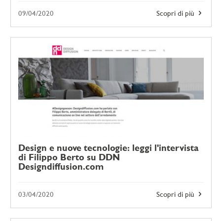
09/04/2020
Scopri di più
Design e nuove tecnologie: leggi l'intervista
di Filippo Berto su DDN
Designdiffusion.com
03/04/2020
Scopri di più