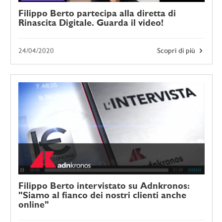
Filippo Berto partecipa alla diretta di
Rinascita Digitale. Guarda il video!
24/04/2020
Scopri di più
Filippo Berto intervistato su Adnkronos:
"Siamo al fianco dei nostri clienti anche
online"