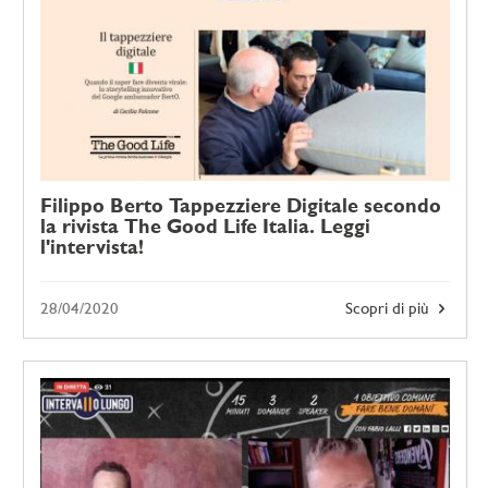
Filippo Berto Tappezziere Digitale secondo
la rivista The Good Life Italia. Leggi
l'intervista!
28/04/2020
Scopri di più