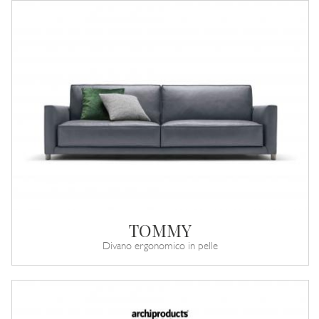
TOMMY
Divano ergonomico in pelle