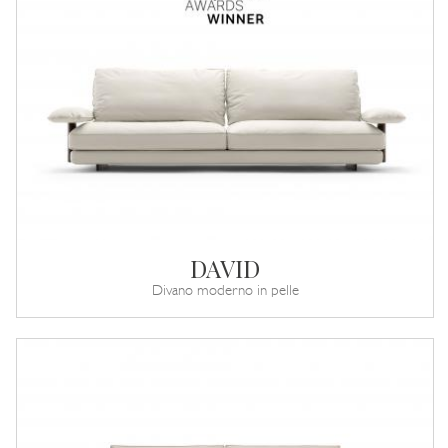
DAVID
Divano moderno in pelle