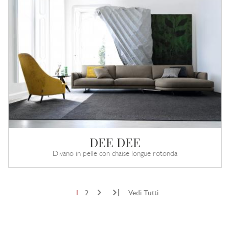
DEE DEE
Divano in pelle con chaise longue rotonda
|
1
2
Vedi Tutti