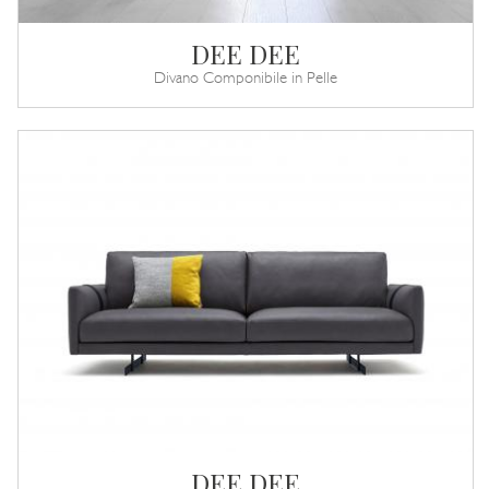
DEE DEE
Divano Componibile in Pelle
DEE DEE