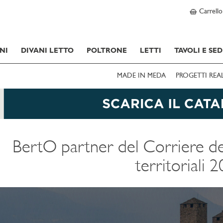
Carrello
NI
DIVANI LETTO
POLTRONE
LETTI
TAVOLI E SED
MADE IN MEDA
PROGETTI REA
BertO partner del Corriere del
territoriali 