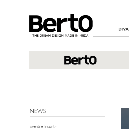
SKIP TO CONTENT
DIVA
NEWS
Eventi e Incontri