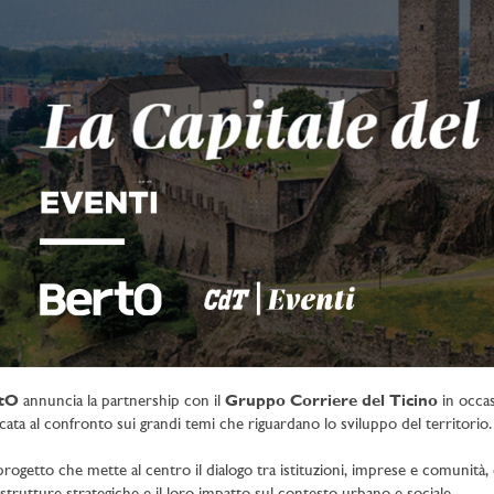
tO
annuncia la partnership con il
Gruppo Corriere del Ticino
in occas
cata al confronto sui grandi temi che riguardano lo sviluppo del territorio.
rogetto che mette al centro il dialogo tra istituzioni, imprese e comunità, c