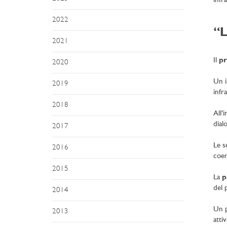
infr
2022
“L
2021
Il
pr
2020
Un i
2019
infr
2018
All’
dial
2017
Le s
2016
coer
2015
La
p
del 
2014
Un p
2013
atti