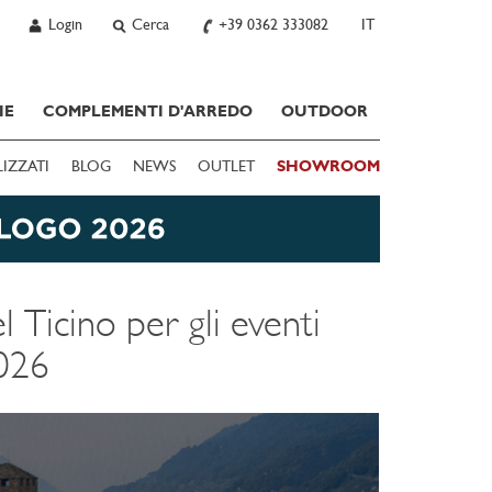
Login
Cerca
+39 0362 333082
IT
IE
COMPLEMENTI D'ARREDO
OUTDOOR
LIZZATI
BLOG
NEWS
OUTLET
SHOWROOM
 Ticino per gli eventi
2026