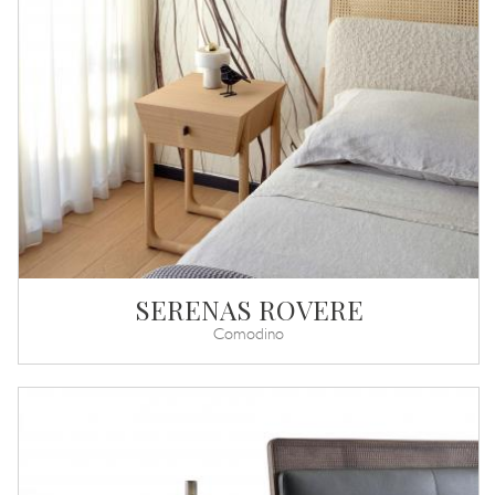
SERENAS ROVERE
Comodino