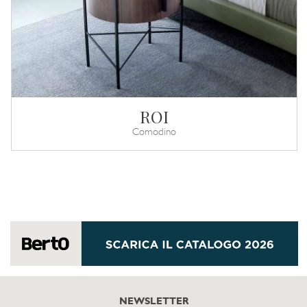
ROI
Comodino
NEWSLETTER