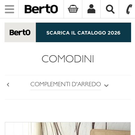
Toggle
navigation
SKIP TO CONTENT
COMODINI
COMPLEMENTI D'ARREDO
Back