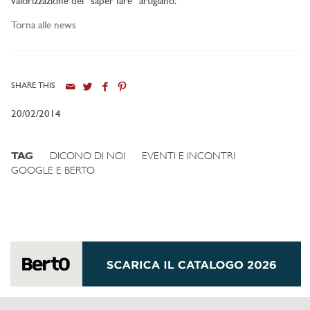
valorizzazione del “saper fare” artigiano.
Torna alle news
SHARE THIS
20/02/2014
TAG
DICONO DI NOI
EVENTI E INCONTRI
GOOGLE E BERTO