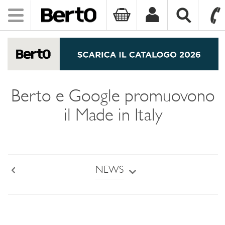
Toggle
navigation
SKIP TO CONTENT
Berto e Google promuovono
il Made in Italy
NEWS
Back