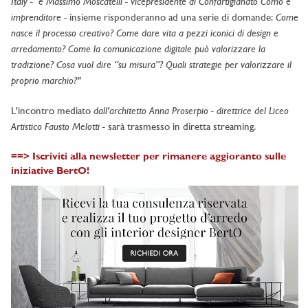
Italy - e Massimo Moscatelli - vicepresidente di Confartigianato Como e
imprenditore -
Come
insieme risponderanno ad una serie di domande:
nasce il processo creativo? Come dare vita a pezzi iconici di design e
arredamento? Come la comunicazione digitale può valorizzare la
tradizione? Cosa vuol dire “su misura”? Quali strategie per valorizzare il
proprio marchio?"
dall'architetto Anna Proserpio - direttrice del Liceo
L'incontro mediato
Artistico Fausto Melotti -
sarà trasmesso in diretta streaming.
==> Iscriviti alla newsletter per rimanere aggioranto sulle
iniziative BertO!