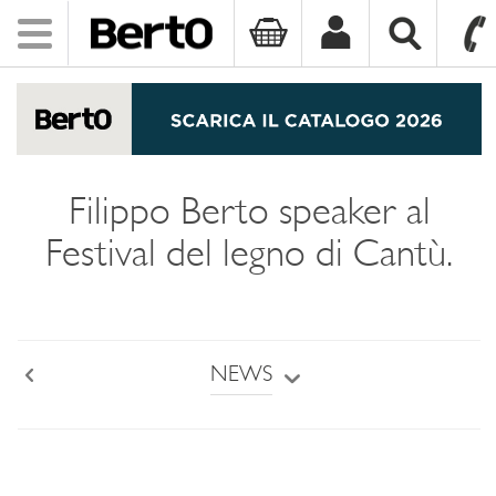
Toggle
navigation
SKIP TO CONTENT
Filippo Berto speaker al
Festival del legno di Cantù.
NEWS
Back