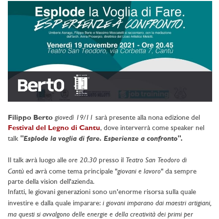
giovedì 19/11
Filippo Berto
sarà presente alla nona edizione del
Festival del Legno di Cantu
, dove interverrà come speaker nel
"Esplode la voglia di fare. Esperienze a confronto".
talk
ore
20.30
Teatro San Teodoro di
Il talk avrà luogo alle
presso il
Cantù
giovani e lavoro
ed avrà come tema principale "
" da sempre
parte della vision dell'azienda.
Infatti, le giovani generazioni sono un'enorme risorsa sulla quale
i giovani imparano dai maestri artigiani,
investire e dalla quale imparare:
ma questi si avvalgono delle energie e della creatività dei primi per