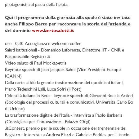
protagonisti sul palco della Pelota.
Qui il programma della giornata alla quale è stato invitato
anche Filippo Berto per raccontare la storia dell'azienda e
del dominio
www.bertosalotti.it
ore 10.30 Accoglienza e welcome coffee
Saluti istituzionali - Domenico Laforenza, Direttore IIT - CNR e
Responsabile Registro .it
Video saluto di Paul Mockapetris
Keynote speech di Jean Jacques Sahel (Vice President Europe
ICANN)
Dalla carta ai bit: la grande trasformazione dei quotidiani italiani,
Mario Tedeschini Lalli, Luca Sofri (il Post)
L’identità italiana in Rete - keynote speech di Giovanni Boccia Artieri
(Sociologia del processi culturali e comunicativi, Università Carlo Bo
di Urbino)
La trasformazione digitale dell’Italia - intervista a Paolo Barberis
(Consigliere per l’innovazione - Palazzo Chigi)
.itContest, premio per le scuole in occasione del trentennale del
Registro - intervista a Andrea Plazzi e Gabriele Peddes per il lancio