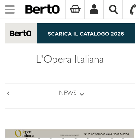
Toggle
navigation
SKIP TO CONTENT
L'Opera Italiana
NEWS
Back