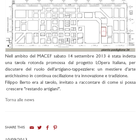
Nell ambito del MACEF sabato 14 settembre 2013 è stata indetta
una tavola rotonda promossa dal progetto LOpera Italiana, per
discutere del ruolo dell’artigiano-tappezziere: un mestiere d’arte
antichissimo in continua oscillazione tra innovazione e tradizione.
Filippo Berto era al tavolo, invitato a raccontare di come si possa
crescere "restando artigiani".
Torna alle news
SHARE THIS