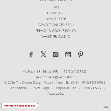
FAQ
CATALOGO
NEWSLETTER
CONDIZIONI GENERALI
PRIVACY & COOKIE POLICY
WHISTLEBLOWING
Via Piave, 18 - Meda (MB) - +39 0362 333082 -
servizio.clienti@bertosalotti.it
© 2026 The Dream Design Made in Meda - BertO Srl - P.I. 06823950966 -
Dati Societari
-
Note Legali
-
Mappa del sito
-
Privacy Policy
-
Accessibilità
Informativa sulla raccolta