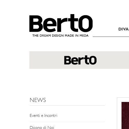
SKIP TO CONTENT
DIVA
NEWS
Eventi e Incontri
Dicono di Noi