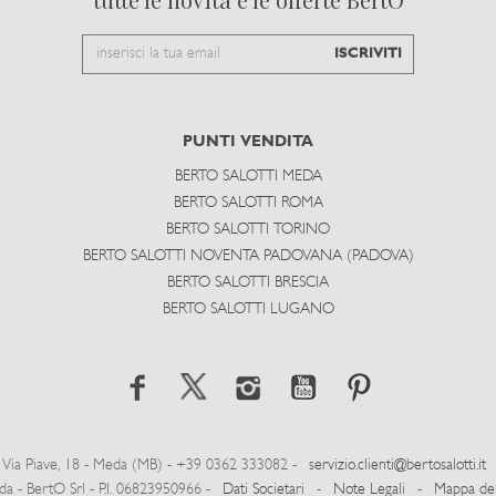
Email
ISCRIVITI
to
subscribe
PUNTI VENDITA
BERTO SALOTTI MEDA
BERTO SALOTTI ROMA
BERTO SALOTTI TORINO
BERTO SALOTTI NOVENTA PADOVANA (PADOVA)
BERTO SALOTTI BRESCIA
BERTO SALOTTI LUGANO
Via Piave, 18 - Meda (MB) - +39 0362 333082 -
servizio.clienti@bertosalotti.it
- BertO Srl - P.I. 06823950966 -
Dati Societari
-
Note Legali
-
Mappa del