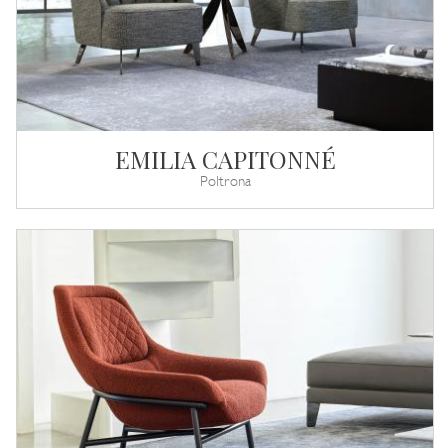
EMILIA CAPITONNÉ
Poltrona