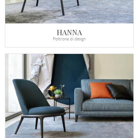
HANNA
Poltrona di design