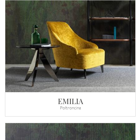
EMILIA
Poltroncina