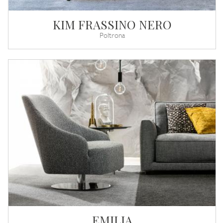
KIM FRASSINO NERO
Poltrona
EMILIA