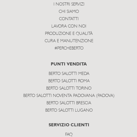
I NOSTRI SERVIZI
CHI SIAMO
CONTATTI
LAVORA CON NOI
PRODUZIONE E QUALITÀ
CURA E MANUTENZIONE
#PERCHEBERTO
PUNTI VENDITA
BERTO SALOTTI MEDA
BERTO SALOTTI ROMA
BERTO SALOTTI TORINO
BERTO SALOTTI NOVENTA PADOVANA (PADOVA)
BERTO SALOTTI BRESCIA
BERTO SALOTTI LUGANO
SERVIZIO CLIENTI
FAQ