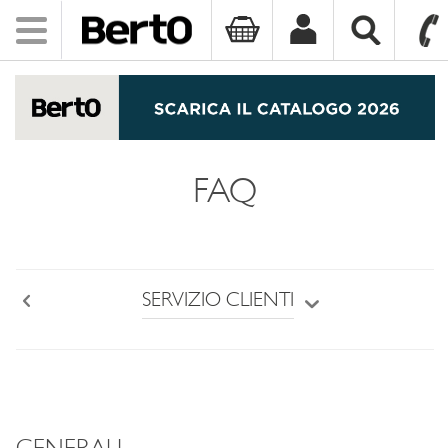
Toggle
navigation
SKIP TO CONTENT
FAQ
SERVIZIO CLIENTI
Back