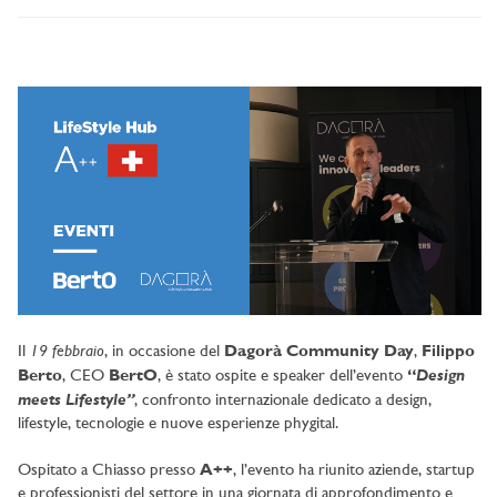
19 febbraio
Il
, in occasione del
Dagorà Community Day
,
Filippo
Design
Berto
, CEO
BertO
, è stato ospite e speaker dell’evento
“
meets Lifestyle”
, confronto internazionale dedicato a design,
lifestyle, tecnologie e nuove esperienze phygital.
Ospitato a Chiasso presso
A++
, l’evento ha riunito aziende, startup
e professionisti del settore in una giornata di approfondimento e