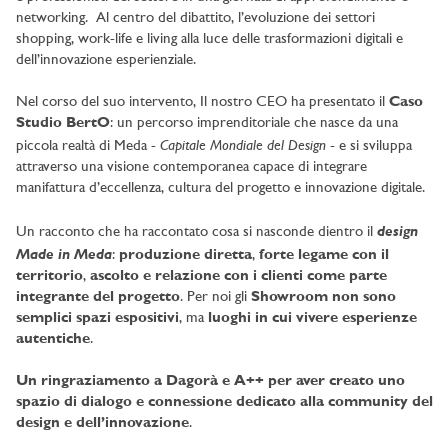
networking. Al centro del dibattito, l’evoluzione dei settori
shopping, work-life e living alla luce delle trasformazioni digitali e
dell’innovazione esperienziale.
Nel corso del suo intervento, Il nostro CEO ha presentato il
Caso
Studio BertO
: un percorso imprenditoriale che nasce da una
Capitale Mondiale del Design
piccola realtà di Meda -
- e si sviluppa
attraverso una visione contemporanea capace di integrare
manifattura d’eccellenza, cultura del progetto e innovazione digitale.
design
Un racconto che ha raccontato cosa si nasconde dientro il
Made in Meda
:
produzione diretta
,
forte legame con il
territorio
,
ascolto e relazione con i clienti come parte
integrante del progetto
. Per noi gli
Showroom non sono
semplici spazi espositivi
, ma
luoghi in cui vivere esperienze
autentiche
.
Un ringraziamento a Dagorà e A++ per aver creato uno
spazio di dialogo e connessione dedicato alla community del
design e dell’innovazione
.