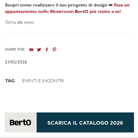
Scopri come realizzare il tuo progetto di design ➡️
fissa un
appuntamento nello Showroom BertO più vicino a te!
Torna alle news
SHARE THIS
23/02/2026
TAG
EVENTI E INCONTRI