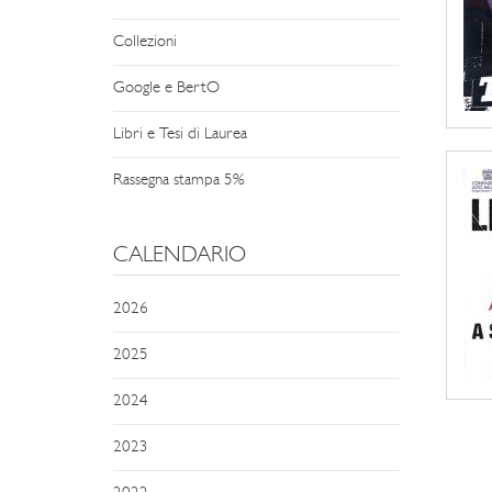
Collezioni
Google e BertO
Libri e Tesi di Laurea
Rassegna stampa 5%
CALENDARIO
2026
2025
2024
2023