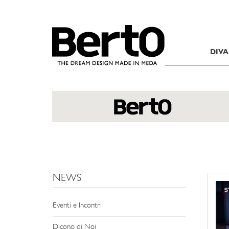
SKIP TO CONTENT
DIVA
NEWS
Eventi e Incontri
Dicono di Noi