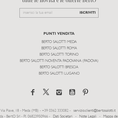
Email
ISCRIVITI
to
subscribe
PUNTI VENDITA
BERTO SALOTTI MEDA
BERTO SALOTTI ROMA
BERTO SALOTTI TORINO
BERTO SALOTTI NOVENTA PADOVANA (PADOVA)
BERTO SALOTTI BRESCIA
BERTO SALOTTI LUGANO
Via Piave, 18 - Meda (MB) - +39 0362 333082 -
servizio.clienti@bertosalotti.it
- BertO Srl - P.I. 06823950966 -
Dati Societari
-
Note Legali
-
Mappa del