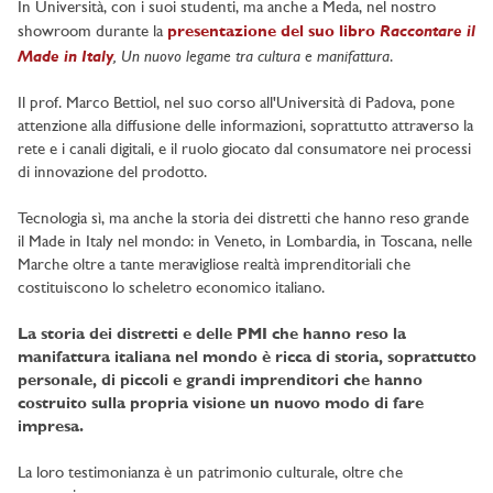
In Università, con i suoi studenti, ma anche a Meda, nel nostro
Raccontare il
showroom durante la
presentazione del suo libro
Made in Italy
, Un nuovo legame tra cultura e manifattura
.
Il prof. Marco Bettiol, nel suo corso all'Università di Padova, pone
attenzione alla diffusione delle informazioni, soprattutto attraverso la
rete e i canali digitali, e il ruolo giocato dal consumatore nei processi
di innovazione del prodotto.
Tecnologia sì, ma anche la storia dei distretti che hanno reso grande
il Made in Italy nel mondo: in Veneto, in Lombardia, in Toscana, nelle
Marche oltre a tante meravigliose realtà imprenditoriali che
costituiscono lo scheletro economico italiano.
La storia dei distretti e delle PMI che hanno reso la
manifattura italiana nel mondo è ricca di storia, soprattutto
personale, di piccoli e grandi imprenditori che hanno
costruito sulla propria visione un nuovo modo di fare
impresa.
La loro testimonianza è un patrimonio culturale, oltre che