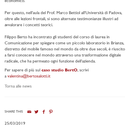
economico.
Per questo, nell’aula del Prof. Marco Bettiol all'Università di Padova,
oltre alle lezioni frontali, si sono alternate testimonianze illustri ad
avvalorare i concetti teorici.
Filippo Berto ha incontrato gli studenti del corso di laurea in
Comunicazione per spiegare come un piccolo laboratorio in Brianza,
distretto del mobile famoso nel mondo da oltre due secoli, è riuscito
a farsi conoscere nel mondo attraverso una trasformazione digitale
radicale, che ha permeato ogni funzione dell’azienda.
Per sapere di più sul
caso studio BertO
, scrivi
a
valentina@bertosalotti.it
Torna alle news
SHARE THIS
25/03/2019