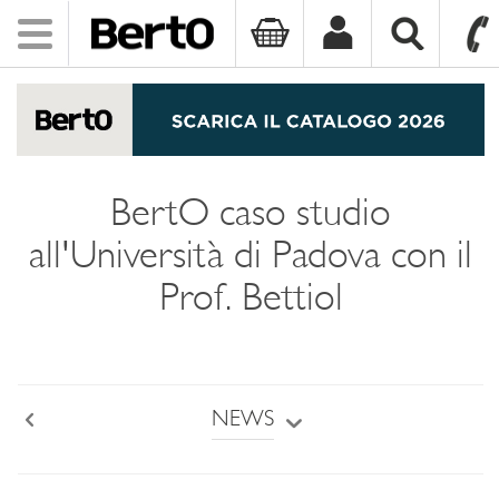
Toggle
navigation
SKIP TO CONTENT
BertO caso studio
all'Università di Padova con il
Prof. Bettiol
NEWS
Back