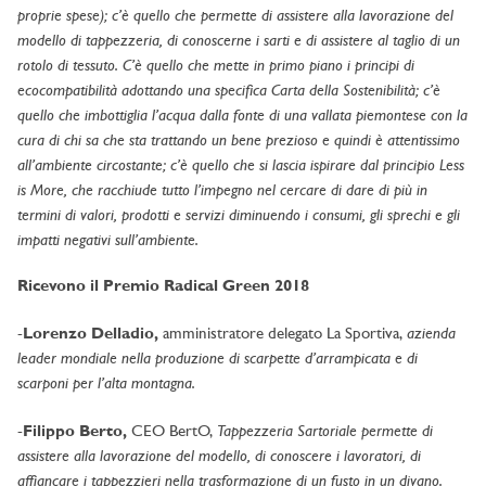
proprie spese); c’è quello che permette di assistere alla lavorazione del
modello di tappezzeria, di conoscerne i sarti e di assistere al taglio di un
rotolo di tessuto. C’è quello che mette in primo piano i principi di
ecocompatibilità adottando una specifica Carta della Sostenibilità; c’è
quello che imbottiglia l’acqua dalla fonte di una vallata piemontese con la
cura di chi sa che sta trattando un bene prezioso e quindi è attentissimo
all’ambiente circostante; c’è quello che si lascia ispirare dal principio Less
is More, che racchiude tutto l’impegno nel cercare di dare di più in
termini di valori, prodotti e servizi diminuendo i consumi, gli sprechi e gli
impatti negativi sull’ambiente.
Ricevono il Premio Radical Green 2018
azienda
-
Lorenzo Delladio,
amministratore delegato La Sportiva,
leader mondiale nella produzione di scarpette d’arrampicata e di
scarponi per l’alta montagna.
Tappezzeria Sartoriale permette di
-
Filippo Berto,
CEO BertO,
assistere alla lavorazione del modello, di conoscere i lavoratori, di
affiancare i tappezzieri nella trasformazione di un fusto in un divano.