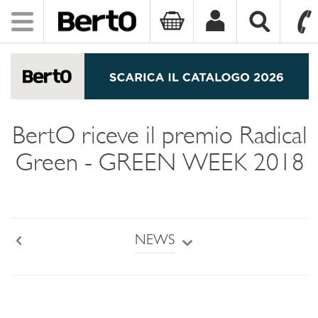
Toggle
navigation
SKIP TO CONTENT
BertO riceve il premio Radical
Green - GREEN WEEK 2018
NEWS
Back