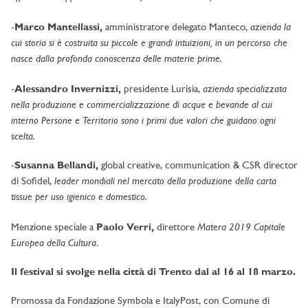
azienda la
-
Marco Mantellassi,
amministratore delegato Manteco,
cui storia si è costruita su piccole e grandi intuizioni, in un percorso che
nasce dalla profonda conoscenza delle materie prime.
azienda specializzata
-
Alessandro Invernizzi,
presidente Lurisia,
nella produzione e commercializzazione di acque e bevande al cui
interno Persone e Territorio sono i primi due valori che guidano ogni
scelta.
-
Susanna Bellandi,
global creative, communication & CSR director
leader mondiali nel mercato della produzione della carta
di Sofidel,
tissue per uso igienico e domestico.
Matera 2019 Capitale
Menzione speciale a
Paolo Verri,
direttore
Europea della Cultura
.
Il festival si svolge nella città di Trento dal al 16 al 18 marzo.
Promossa da Fondazione Symbola e ItalyPost, con Comune di