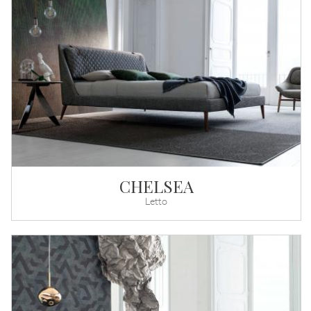
CHELSEA
Letto