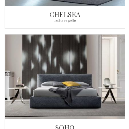
CHELSEA
Letto in pelle
SOHO