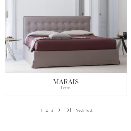
MARAIS
Letto
|
1
2
3
Vedi Tutti