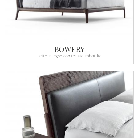
BOWERY
Letto in legno con testata imbottita