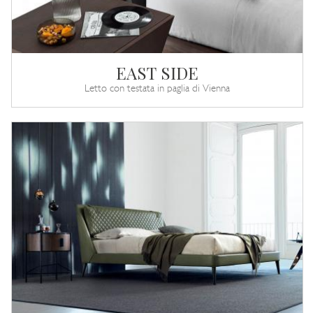
EAST SIDE
Letto con testata in paglia di Vienna