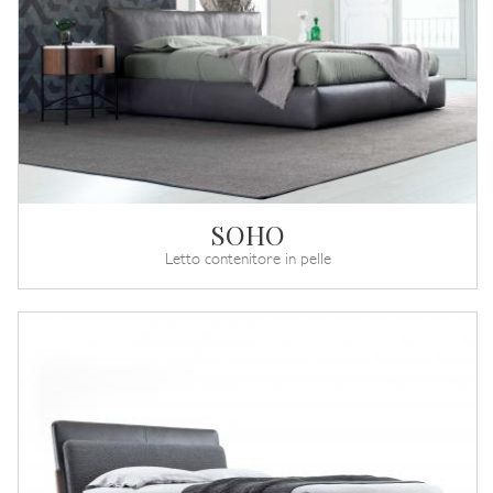
SOHO
Letto contenitore in pelle