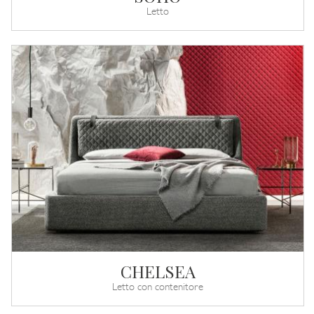
Letto
CHELSEA
Letto con contenitore