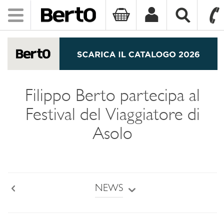
Toggle
navigation
SKIP TO CONTENT
Filippo Berto partecipa al
Festival del Viaggiatore di
Asolo
NEWS
Back