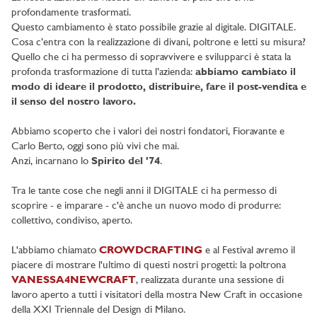
profondamente trasformati.
Questo cambiamento è stato possibile grazie al digitale. DIGITALE.
Cosa c’entra con la realizzazione di divani, poltrone e letti su misura?
Quello che ci ha permesso di sopravvivere e svilupparci è stata la
profonda trasformazione di tutta l’azienda:
abbiamo cambiato il
modo di ideare il prodotto, distribuire, fare il post-vendita e
il senso del nostro lavoro.
Abbiamo scoperto che i valori dei nostri fondatori, Fioravante e
Carlo Berto, oggi sono più vivi che mai.
Anzi, incarnano lo
Spirito del '74
.
Tra le tante cose che negli anni il DIGITALE ci ha permesso di
scoprire - e imparare - c'è anche un nuovo modo di produrre:
collettivo, condiviso, aperto.
L'abbiamo chiamato
CROWDCRAFTING
e al Festival avremo il
piacere di mostrare l'ultimo di questi nostri progetti: la poltrona
VANESSA4NEWCRAFT
, realizzata durante una sessione di
lavoro aperto a tutti i visitatori della mostra New Craft in occasione
della XXI Triennale del Design di Milano.