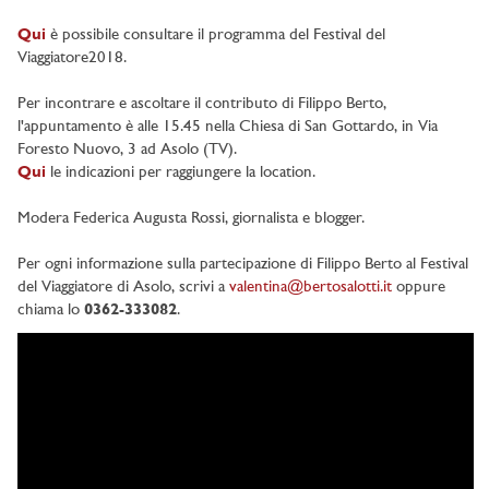
Qui
è possibile consultare il programma del Festival del
Viaggiatore2018.
Per incontrare e ascoltare il contributo di Filippo Berto,
l'appuntamento è alle 15.45 nella Chiesa di San Gottardo, in Via
Foresto Nuovo, 3 ad Asolo (TV).
Qui
le indicazioni per raggiungere la location.
Modera Federica Augusta Rossi, giornalista e blogger.
Per ogni informazione sulla partecipazione di Filippo Berto al Festival
del Viaggiatore di Asolo, scrivi a
valentina@bertosalotti.it
oppure
chiama lo
0362-333082
.