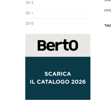
SHAR
2012
09/
2011
2010
TA