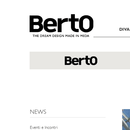
SKIP TO CONTENT
DIVA
NEWS
Eventi e Incontri