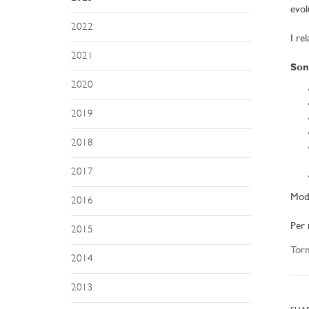
evol
2022
I re
2021
Son
2020
2019
2018
2017
Mod
2016
Per 
2015
Torn
2014
2013