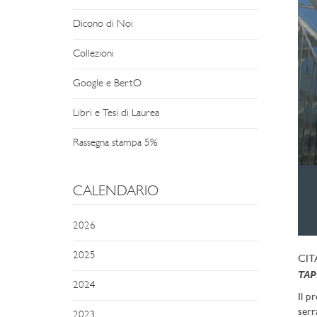
Dicono di Noi
Collezioni
Google e BertO
Libri e Tesi di Laurea
Rassegna stampa 5%
CALENDARIO
2026
2025
CITA
TAP
2024
Il p
serr
2023