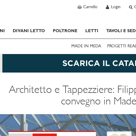
Carrello
Login
NI
DIVANI LETTO
POLTRONE
LETTI
TAVOLI E SED
MADE IN MEDA
PROGETTI REA
Architetto e Tappezziere: Fili
convegno in Made