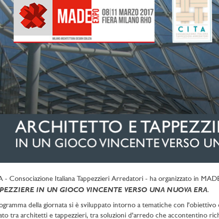
 - Consociazione Italiana Tappezzieri Arredatori - ha organizzato in MA
PEZZIERE IN UN GIOCO VINCENTE VERSO UNA NUOVA ERA
.
rogramma della giornata si è sviluppato intorno a tematiche con l'obiettivo 
ato tra architetti e tappezzieri, tra soluzioni d'arredo che accontentino ri