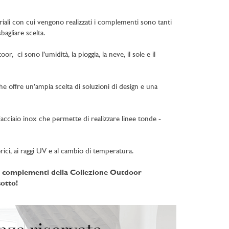
riali con cui vengono realizzati i complementi sono tanti
agliare scelta.
 ci sono l’umidità, la pioggia, la neve, il sole e il
che offre un’ampia scelta di soluzioni di design e una
acciaio inox che permette di realizzare linee tonde -
rici, ai raggi UV e al cambio di temperatura.
i i complementi della Collezione Outdoor
otto!