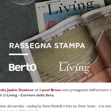
edia Jackie Outdoor
ed il
pouf Bruce
sono protagonisti dell'esclusivo 
8 di
Living - Corriere della Sera
.
Daria Pandolfi
Omar Sartor
tion del servizio - styling by
e foto by
- è lo sto