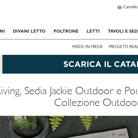
Carrello
NI
DIVANI LETTO
POLTRONE
LETTI
TAVOLI E SED
MADE IN MEDA
PROGETTI REA
iving, Sedia Jackie Outdoor e Pou
Collezione Outdoo