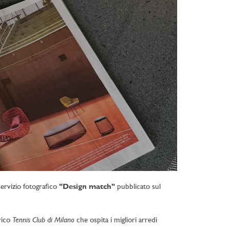
servizio fotografico
"Design match"
pubblicato sul
Tennis Club di Milano
rico
che ospita i migliori arredi