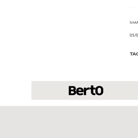
SHAR
05/
TA