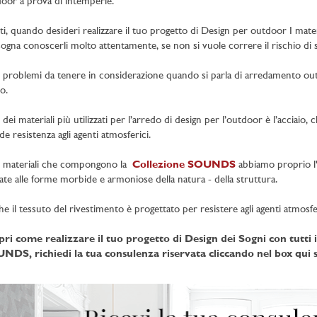
oor a prova di intemperie.
tti, quando desideri realizzare il tuo progetto di Design per outdoor
I mate
sogna conoscerli molto attentamente, se non si vuole correre il rischio di sb
i problemi da tenere in considerazione quando si parla di arredamento outoor,
o.
dei materiali più utilizzati per l’arredo di design per l’outdoor è l’acciaio, 
de resistenza agli agenti atmosferici.
i materiali che compongono la
Collezione SOUNDS
abbiamo proprio l'
rate alle forme morbide e armoniose della natura - della struttura.
e il tessuto del rivestimento è progettato per resistere agli agenti atmosfe
pri come realizzare il tuo progetto di Design dei Sogni con tutt
NDS, richiedi la tua consulenza riservata cliccando nel box qui s