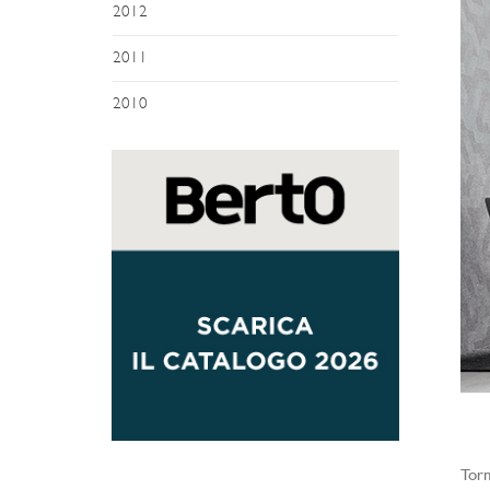
2012
2011
2010
Torn