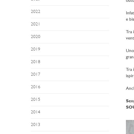
outd
2022
Infa
e bi
2021
Tra 
2020
vent
2019
Uno 
gran
2018
Tra 
2017
ispi
2016
Anch
2015
Sco
SOU
2014
2013