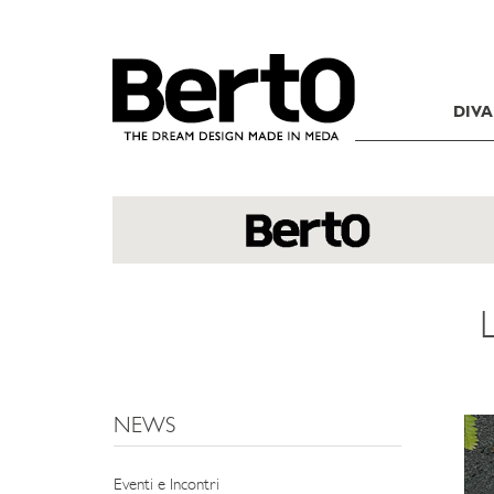
SKIP TO CONTENT
DIVA
L
NEWS
Eventi e Incontri