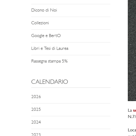
Dicono di Noi
Collezioni
Google e BertO
Libri e Tesi di Laurea
Rassegna stampa 5%
CALENDARIO
2026
2025
La
s
N.7/
2024
Loca
2023