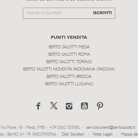
Email
ISCRIVITI
to
subscribe
PUNTI VENDITA
BERTO SALOTTI MEDA
BERTO SALOTTI ROMA
BERTO SALOTTI TORINO
BERTO SALOTTI NOVENTA PADOVANA (PADOVA)
BERTO SALOTTI BRESCIA
BERTO SALOTTI LUGANO
Via Piave, 18 - Meda (MB) - +39 0362 333082 -
servizio.clienti@bertosalotti.it
- BertO Srl - P.I. 06823950966 -
Dati Societari
-
Note Legali
-
Mappa del