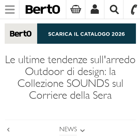
Toggle
navigation
SKIP TO CONTENT
Le ultime tendenze sull'arredo
Outdoor di design: la
Collezione SOUNDS sul
Corriere della Sera
NEWS
Back