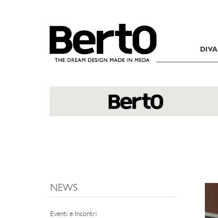
SKIP TO CONTENT
DIVA
NEWS
Eventi e Incontri