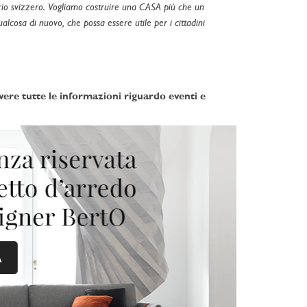
orio svizzero. Vogliamo costruire una CASA più che un
lcosa di nuovo, che possa essere utile per i cittadini
vere tutte le informazioni riguardo eventi e