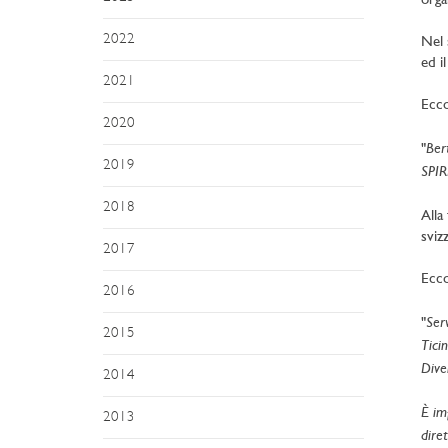
orga
2022
Nel 
ed il
2021
Ecco
2020
Ber
"
2019
SPIR
2018
Alla
sviz
2017
Ecco
2016
Ser
"
2015
Ticin
Dive
2014
È im
2013
dire