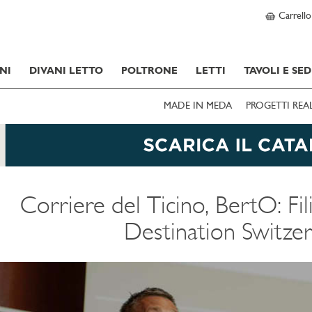
Carrello
NI
DIVANI LETTO
POLTRONE
LETTI
TAVOLI E SED
MADE IN MEDA
PROGETTI REA
Corriere del Ticino, BertO: Fi
Destination Switze