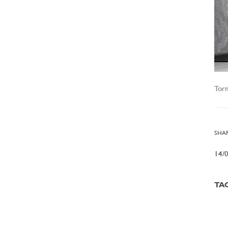
Torn
SHAR
14/
TA