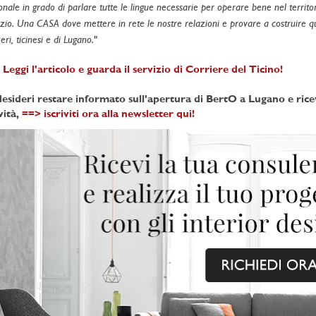
onale in grado di parlare tutte le lingue necessarie per operare bene nel territ
zio. Una CASA dove mettere in rete le nostre relazioni e provare a costruire qua
eri, ticinesi e di Lugano.
"
Leggi l'articolo e guarda il servizio di Corriere del Ticino!
desideri restare informato sull'apertura di BertO a Lugano e rice
vità,
==> iscriviti ora alla newsletter qui!