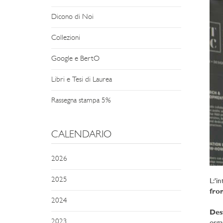
Dicono di Noi
Collezioni
Google e BertO
Libri e Tesi di Laurea
Rassegna stampa 5%
CALENDARIO
2026
2025
L:'i
fron
2024
Des
2023