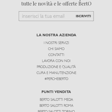
tutte le novità e le offerte BertO
Email
ISCRIVITI
to
subscribe
LA NOSTRA AZIENDA
I NOSTRI SERVIZI
CHI SIAMO
CONTATTI
LAVORA CON NOI
PRODUZIONE E QUALITÀ
CURA E MANUTENZIONE
#PERCHEBERTO
PUNTI VENDITA
BERTO SALOTTI MEDA
BERTO SALOTTI ROMA
BERTO SALOTTI TORINO