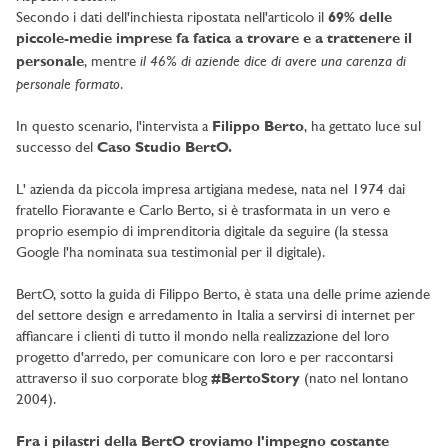
Secondo i dati dell'inchiesta ripostata nell'articolo il
69% delle
piccole-medie imprese fa fatica a trovare e a trattenere il
il 46% di aziende dice di avere una carenza di
personale
, mentre
personale formato
.
In questo scenario, l'intervista a
Filippo Berto
, ha gettato luce sul
successo del
Caso Studio BertO.
L' azienda da piccola impresa artigiana medese, nata nel 1974 dai
fratello Fioravante e Carlo Berto, si è trasformata in un vero e
proprio esempio di imprenditoria digitale da seguire (la stessa
Google l'ha nominata sua testimonial per il digitale).
BertO, sotto la guida di Filippo Berto, è stata una delle prime aziende
del settore design e arredamento in Italia a servirsi di internet per
affiancare i clienti di tutto il mondo nella realizzazione del loro
progetto d'arredo, per comunicare con loro e per raccontarsi
attraverso il suo corporate blog
#BertoStory
(nato nel lontano
2004).
Fra i pilastri della BertO troviamo l'impegno costante