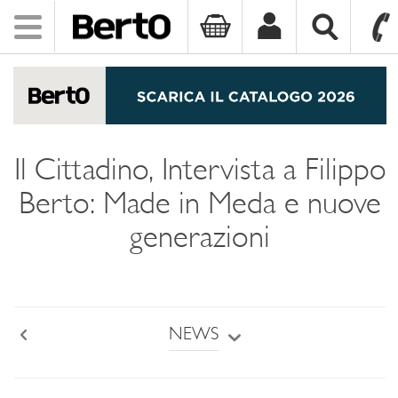
Toggle
navigation
SKIP TO CONTENT
Il Cittadino, Intervista a Filippo
Berto: Made in Meda e nuove
generazioni
NEWS
Back